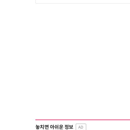
놓치면 아쉬운 정보
AD