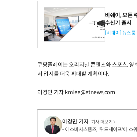
비쉐이, 모든 
수신기 출시
[비쉐이] 뉴스룸
쿠팡플레이는 오리지널 콘텐츠와 스포츠, 영화
서 입지를 더욱 확대할 계획이다.
이경민 기자 kmlee@etnews.com
이경민 기자
기사 더보기
에스비시스템즈, '위드세이프'에 스위