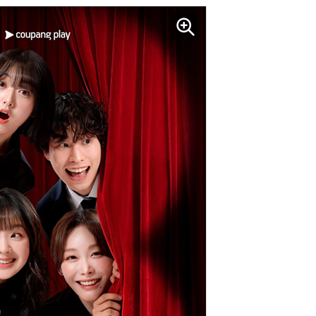
모든 업무 담당자(비개발자)를 위한 온톨로지 기반 AI 지식체계 설계 1-day 워크숍
AI 핀옵스 실전 세미나: 폭증하는 AI 토큰 비용 관리 전략