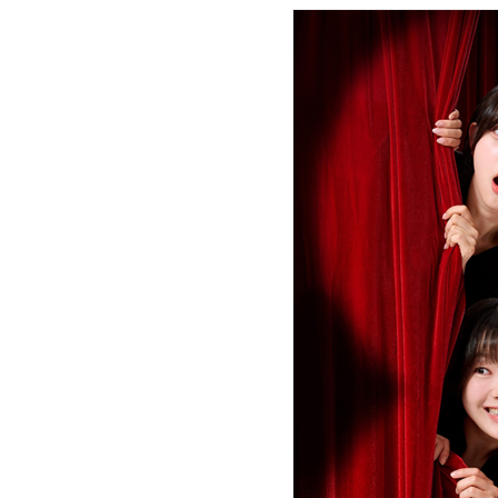
현업에서 바로 쓰는 "하네스 엔지니어링" 실습 교육