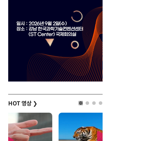
HOT 영상
❯