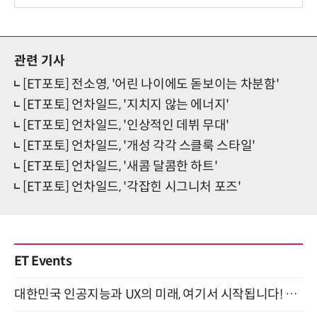
관련 기사
[ET포토] 전소영, '어린 나이에도 돋보이는 차분함'
[ET포토] 언차일드, '지치지 않는 에너지'
[ET포토] 언차일드, '인상적인 데뷔 무대'
[ET포토] 언차일드, '개성 각각 스클룩 스타일'
[ET포토] 언차일드, '새콤 달콤한 하트'
[ET포토] 언차일드, '각잡힌 시그니처 포즈'
ET Events
대한민국 인공지능과 UX의 미래, 여기서 시작됩니다! UX Korea 2026 - Fall 9월 2일 개최