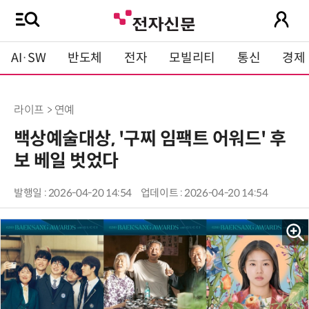
AI·SW
반도체
전자
모빌리티
통신
경제
라이프 > 연예
백상예술대상, '구찌 임팩트 어워드' 후
보 베일 벗었다
발행일 : 2026-04-20 14:54
업데이트 : 2026-04-20 14:54