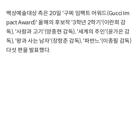
백상예술대상 측은 20일 '구찌 임팩트 어워드(Gucci Im
pact Award)' 올해의 후보작 '3학년 2학기'(이란희 감
독), '사람과 고기'(양종현 감독), '세계의 주인'(윤가은 감
독), '왕과 사는 남자'(장항준 감독), '파반느'(이종필 감독)
다섯 편을 발표했다.