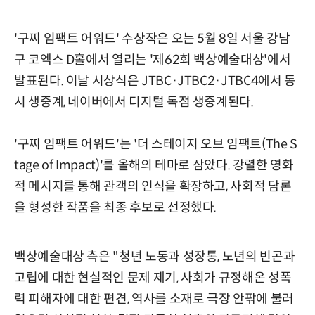
'구찌 임팩트 어워드' 수상작은 오는 5월 8일 서울 강남
구 코엑스 D홀에서 열리는 '제62회 백상예술대상'에서
발표된다. 이날 시상식은 JTBC·JTBC2·JTBC4에서 동
시 생중계, 네이버에서 디지털 독점 생중계된다.
'구찌 임팩트 어워드'는 '더 스테이지 오브 임팩트(The S
tage of Impact)'를 올해의 테마로 삼았다. 강렬한 영화
적 메시지를 통해 관객의 인식을 확장하고, 사회적 담론
을 형성한 작품을 최종 후보로 선정했다.
백상예술대상 측은 "청년 노동과 성장통, 노년의 빈곤과
고립에 대한 현실적인 문제 제기, 사회가 규정해온 성폭
력 피해자에 대한 편견, 역사를 소재로 극장 안팎에 불러