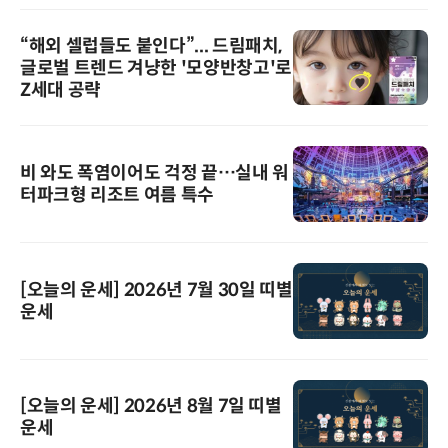
“해외 셀럽들도 붙인다”... 드림패치,
글로벌 트렌드 겨냥한 '모양반창고'로
Z세대 공략
비 와도 폭염이어도 걱정 끝…실내 워
터파크형 리조트 여름 특수
[오늘의 운세] 2026년 7월 30일 띠별
운세
[오늘의 운세] 2026년 8월 7일 띠별
운세