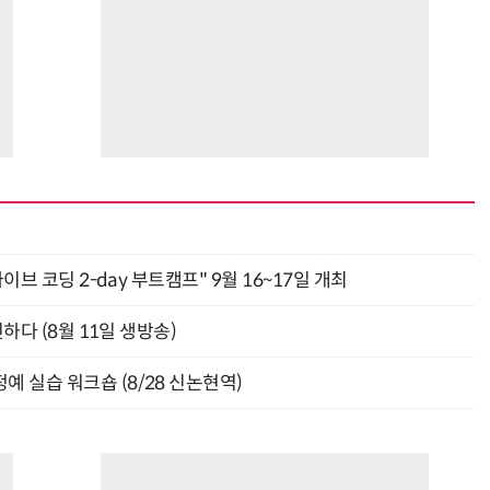
바이브 코딩 2-day 부트캠프" 9월 16~17일 개최
신하다 (8월 11일 생방송)
예 실습 워크숍 (8/28 신논현역)