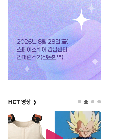
HOT 영상
❯