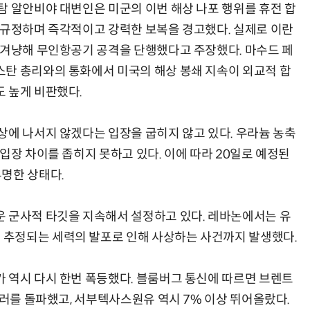
탐 알안비야 대변인은 미군의 이번 해상 나포 행위를 휴전 합
 규정하며 즉각적이고 강력한 보복을 경고했다. 실제로 이란
 겨냥해 무인항공기 공격을 단행했다고 주장했다. 마수드 페
탄 총리와의 통화에서 미국의 해상 봉쇄 지속이 외교적 합
 높게 비판했다.
상에 나서지 않겠다는 입장을 굽히지 않고 있다. 우라늄 농축
입장 차이를 좁히지 못하고 있다. 이에 따라 20일로 예정된
명한 상태다.
 군사적 타깃을 지속해서 설정하고 있다. 레바논에서는 유
추정되는 세력의 발포로 인해 사상하는 사건까지 발생했다.
 역시 다시 한번 폭등했다. 블룸버그 통신에 따르면 브렌트
달러를 돌파했고, 서부텍사스원유 역시 7% 이상 뛰어올랐다.