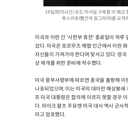
19일(현지시간) 유도 미사일 구축함 미 해
투스카호(빨간색 동그라미)를 요격하고
미국과 이란 간 '시한부 휴전' 종료일이 하루
섰다. 미국은 호르무즈 해협 인근에서 이란 
자신들이 가져가야 한다며 맞서고 있다. 양국
상 재개를 위한 준비에 착수했다.
미국 중부사령부에 따르면 중국을 출항해 이란
나포되었으며, 이는 미국의 대이란 해상봉쇄 개
프 미국 대통령은 합의에 이르지 못할 경우 
다. 마이크 왈츠 주유엔 미국 대사 역시 군
라고 엄호했다.