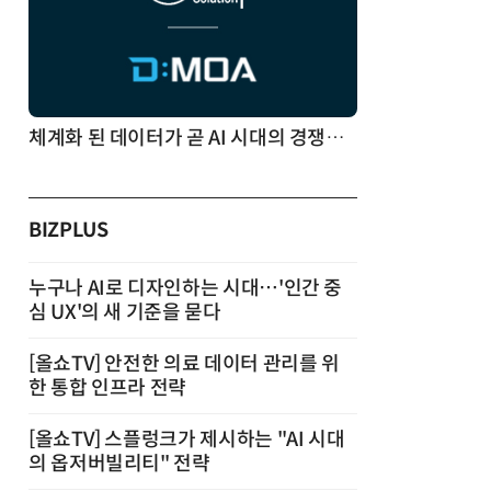
체계화 된 데이터가 곧 AI 시대의 경쟁력이다
BIZPLUS
누구나 AI로 디자인하는 시대…'인간 중
심 UX'의 새 기준을 묻다
[올쇼TV] 안전한 의료 데이터 관리를 위
한 통합 인프라 전략
[올쇼TV] 스플렁크가 제시하는 "AI 시대
의 옵저버빌리티" 전략