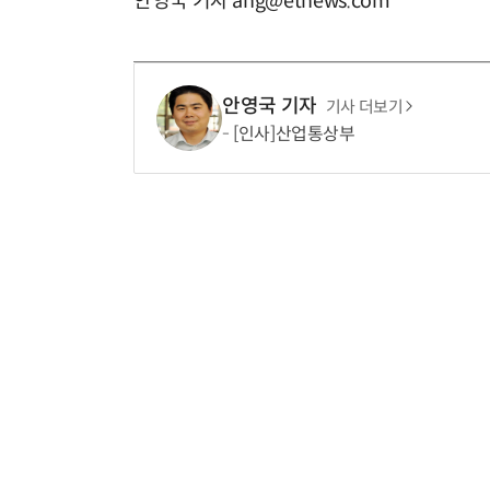
안영국 기자 ang@etnews.com
안영국 기자
기사 더보기
[인사]산업통상부