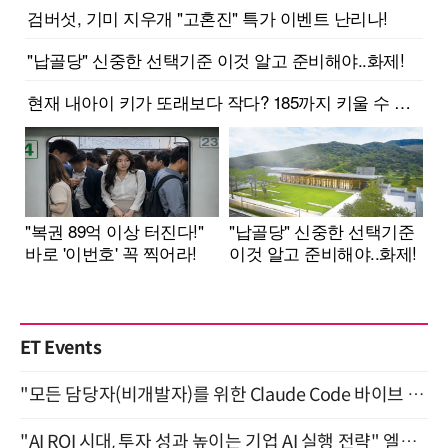
ET Events
"모든 담당자(비개발자)를 위한 Claude Code 바이브 코딩 2-day 부트캠프" 9월 16~17일 개최
"AI ROI 시대, 투자 성과 높이는 기업 AI 실행 전략" 엘타워 6층 (9월 18일)