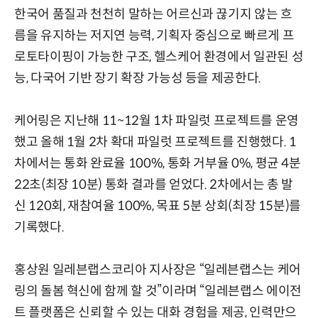
한국어 품질과 천천히 말하는 어르신과 끊기지 않는 흐
름을 유지하는 저지연 능력, 기획자 중심으로 빠르게 프
로토타이핑이 가능한 구조, 헬스케어 환경에서 일관된 성
능, 다국어 기반 장기 확장 가능성 등을 제공한다.
케어링은 지난해 11~12월 1차 파일럿 프로젝트를 운영
했고 올해 1월 2차 확대 파일럿 프로젝트를 진행했다. 1
차에서는 통화 완료율 100%, 통화 거부율 0%, 평균 4분
22초(최장 10분) 통화 결과를 얻었다. 2차에서는 총 발
신 120회, 재참여율 100%, 목표 5분 상회(최장 15분)를
기록했다.
홍상원 일레븐랩스코리아 지사장은 “일레븐랩스는 케어
링의 돌봄 혁신에 함께 할 것”이라며 “일레븐랩스 에이전
트 플랫폼은 신뢰할 수 있는 대화 경험을 제공, 인력만으