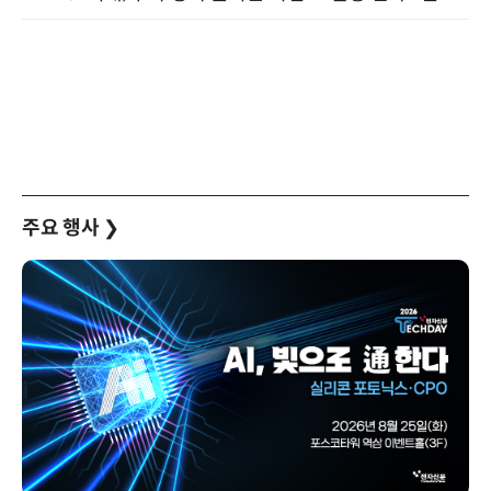
주요 행사
❯