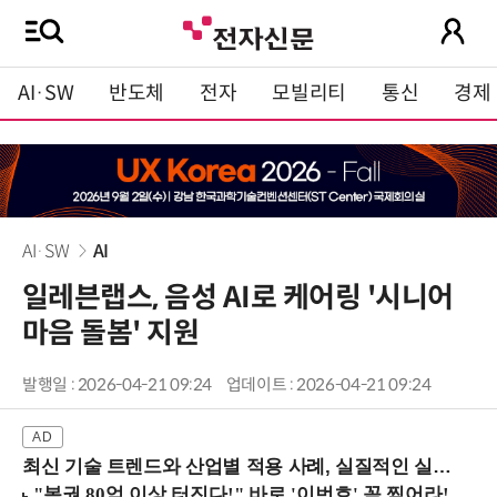
AI·SW
반도체
전자
모빌리티
통신
경제
AI·SW
AI
일레븐랩스, 음성 AI로 케어링 '시니어
마음 돌봄' 지원
발행일 : 2026-04-21 09:24
업데이트 : 2026-04-21 09:24
최신 기술 트렌드와 산업별 적용 사례, 실질적인 실행 전략을 공유 (9/18 양재역)