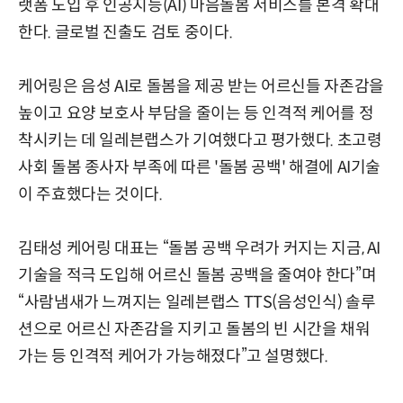
랫폼 도입 후 인공지능(AI) 마음돌봄 서비스를 본격 확대
한다. 글로벌 진출도 검토 중이다.
케어링은 음성 AI로 돌봄을 제공 받는 어르신들 자존감을
높이고 요양 보호사 부담을 줄이는 등 인격적 케어를 정
착시키는 데 일레븐랩스가 기여했다고 평가했다. 초고령
사회 돌봄 종사자 부족에 따른 '돌봄 공백' 해결에 AI기술
이 주효했다는 것이다.
김태성 케어링 대표는 “돌봄 공백 우려가 커지는 지금, AI
기술을 적극 도입해 어르신 돌봄 공백을 줄여야 한다”며
“사람냄새가 느껴지는 일레븐랩스 TTS(음성인식) 솔루
션으로 어르신 자존감을 지키고 돌봄의 빈 시간을 채워
가는 등 인격적 케어가 가능해졌다”고 설명했다.