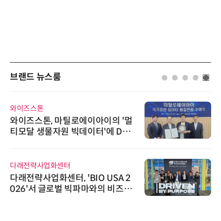
브랜드 뉴스룸
와이즈스톤
와이즈스톤, 마틸로에이아이의 '멀
티모달 생물자원 빅데이터'에 DQ
인증 최고 등급 수여
다래전략사업화센터
다래전략사업화센터, 'BIO USA 2
026'서 글로벌 빅파마와의 비즈니
스 미팅 지원…K-바이오 해외 진출
교두보 확보