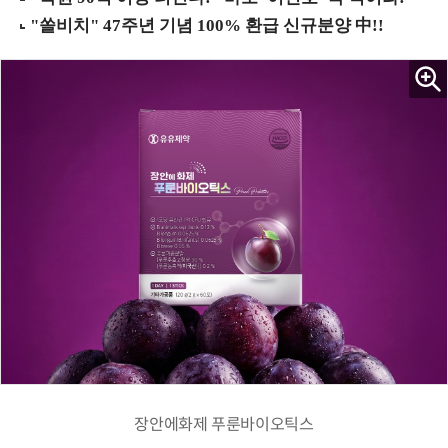
장안에화제 푸룬바이오틱스