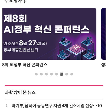
주요 행사
❯
성과를 만드는 AI 에이전트 운영 전략 및 사례
과학 많이 본 뉴스
1
과기부, 탑티어 공동연구 지원 4개 컨소시엄 선정…10