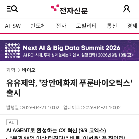
AI·SW
반도체
전자
모빌리티
통신
경제
과학
바이오
유유제약, '장안에화제 푸룬바이오틱스'
출시
발행일 : 2026-04-21 10:02
업데이트 : 2026-04-21 10:02
AI AGENT로 완성하는 CX 혁신 (9/9 코엑스)