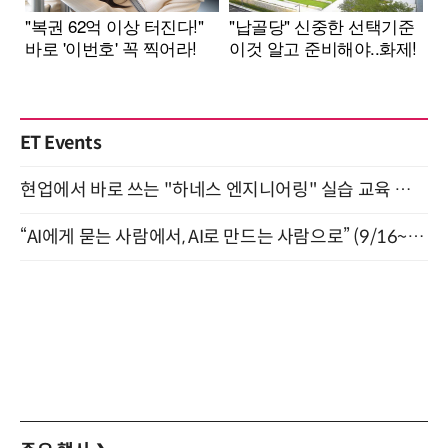
ET Events
현업에서 바로 쓰는 "하네스 엔지니어링" 실습 교육 워크숍 8월 20일 개최
“AI에게 묻는 사람에서, AI로 만드는 사람으로” (9/16~17)