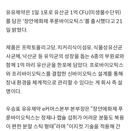
유유제약은 1일 1포로 유산균 1억 CFU(미생물수단위)
를 담은 '장안에화제 푸룬바이오틱스'를 출시했다고 21
일 밝혔다.
제품은 프락토올리고당, 치커리식이섬유, 식물성유산균
사균체, 낙산균 등 유익균의 성장을 돕는 6종의 부원료와
함께 1억 마리 유산균을 한포에 담았다. 프로바이오틱스
와 프리바이오틱스를 결합한 신바이오틱스 설계를 통해
장내 환경을 체계적으로 관리할 수 있다는 게 회사 측 설
명이다.
우승표 유유제약 e커머스본부 본부장은 “장안에화제 푸
룬바이오틱스는 정제나 캡슐 섭취가 어려운 분들도 복용
이 편한 분말 스틱 형태”라며 “이지컷 기술을 적용해 간