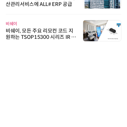
산관리서비스에 ALL# ERP 공급
비쉐이
비쉐이, 모든 주요 리모컨 코드 지
원하는 TSOP15300 시리즈 IR 수
신기 출시