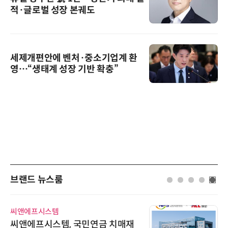
적·글로벌 성장 본궤도
세제개편안에 벤처·중소기업계 환
영…“생태계 성장 기반 확충”
브랜드 뉴스룸
씨앤에프시스템
씨앤에프시스템, 국민연금 치매재