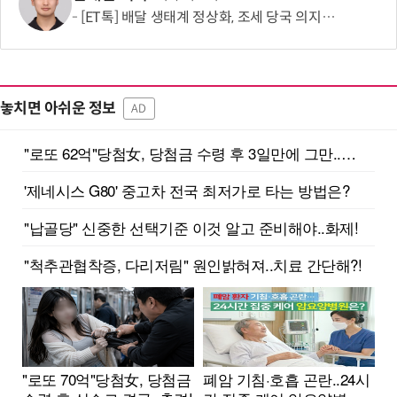
[ET톡] 배달 생태계 정상화, 조세 당국 의지에 달렸다
놓치면 아쉬운 정보
AD