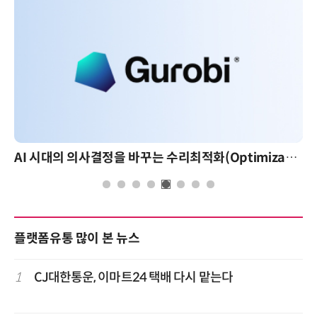
AI 시대의 의사결정을 바꾸는 수리최적화(Optimization): 실제 산업 적용 사례와 활용 전략
플랫폼유통 많이 본 뉴스
1
CJ대한통운, 이마트24 택배 다시 맡는다