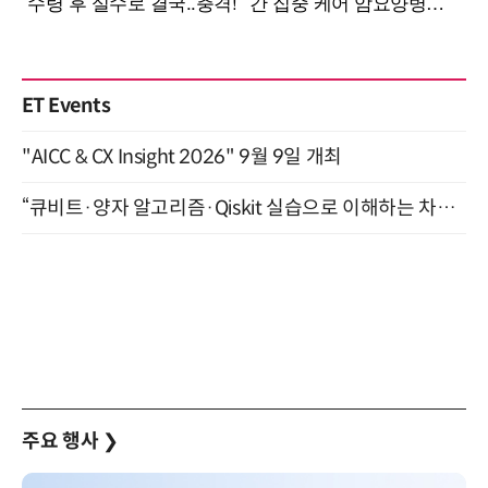
ET Events
"AICC & CX Insight 2026" 9월 9일 개최
“큐비트·양자 알고리즘·Qiskit 실습으로 이해하는 차세대 컴퓨팅” (8/28)
주요 행사
❯