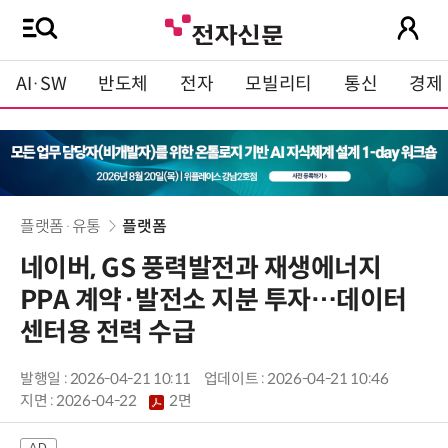
AI·SW
반도체
전자
모빌리티
통신
경제
플랫폼·유통
플랫폼
네이버, GS 풍력발전과 재생에너지
PPA 계약·발전소 지분 투자…데이터
센터용 전력 수급
발행일 : 2026-04-21 10:11
업데이트 : 2026-04-21 10:46
지면 :
2026-04-22
2면