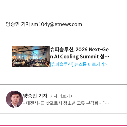
양승민 기자 sm104y@etnews.com
슈퍼솔루션, 2026 Next-Ge
n AI Cooling Summit 성황
리 성료
[슈퍼솔루션] 뉴스룸 바로가기>
양승민 기자
기사 더보기
대전시-日 삿포로시 청소년 교류 본격화…“미래세대가 잇는 도시외교”