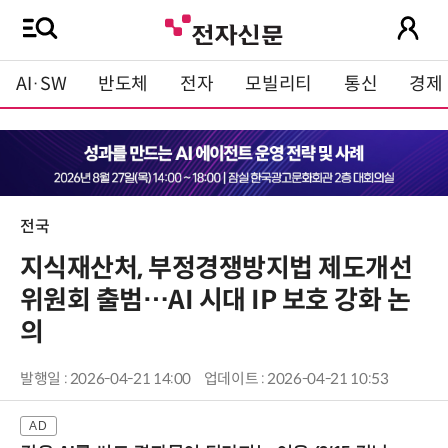
AI·SW
반도체
전자
모빌리티
통신
경제
전국
지식재산처, 부정경쟁방지법 제도개선
위원회 출범…AI 시대 IP 보호 강화 논
의
발행일 : 2026-04-21 14:00
업데이트 : 2026-04-21 10:53