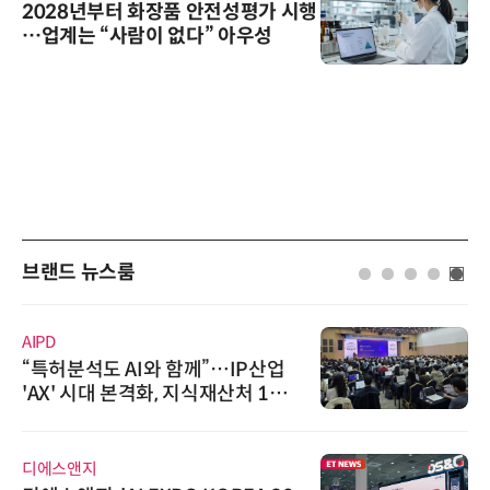
2028년부터 화장품 안전성평가 시행
…업계는 “사람이 없다” 아우성
브랜드 뉴스룸
AIPD
“특허분석도 AI와 함께”…IP산업
'AX' 시대 본격화, 지식재산처 1호
AI IP데이터분석사 탄생
디에스앤지