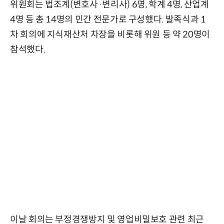
위원회는 법조계(변호사·변리사) 6명, 학계 4명, 산업계
4명 등 총 14명의 민간 전문가로 구성했다. 발족식과 1
차 회의에 지식재산처 차장을 비롯해 위원 등 약 20명이
참석했다.
이날 회의는 부정경쟁방지 및 영업비밀보호 관련 최근