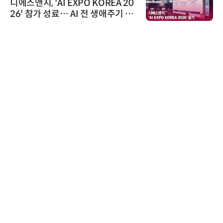
디에스앤지, 'AI EXPO KOREA 20
26' 참가 성료… AI 전 생애주기 아
우르는 통합 솔루션 선봬