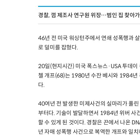
경찰, 껌 제조사 연구원 위장…범인 집 찾아가
46년 전 미국 워싱턴주에서 연쇄 성폭행과 
로 덜미를 잡혔다.
20일(현지시간) 미국 폭스뉴스·USA 투데이
첼 개프(68)는 1980년 수잔 베시와 198
다.
40여년 전 발생한 미제사건의 실마리가 풀린
부터다. 기술이 발달하면서 1984년 위버 사
할 수 있게 된 것이다. 경찰은 끈에서 나온 DN
년 자매 성폭행 사건으로 복역한 개프와 일치