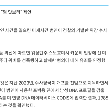
 “껌 맛보라” 제안
살인 사건을 일으킨 미제사건 범인이 경찰의 기발한 위장 수사
 등 외신에 따르면 워싱턴주 스노호미시 카운티 법정에 선 미
4년 주디 위버를 성폭행하고 살해한 혐의에 대해 유죄를 인정했
 것은 지난 2023년, 수사당국이 개프를 진범으로 지목하면서
건에 범인이 사용한 포박용 끈에서 남성 DNA 프로필을 검출
A를 미 연방 DNA 데이터베이스 CODIS에 입력한 결과, 1985
하는 것을 확인했다.