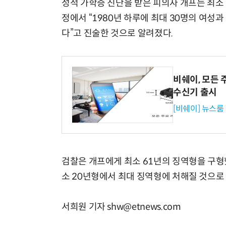
성적 가학증 진단을 받은 피의자 개프는 최소 
정에서 “1980년 하루에 최대 30명의 여성
다”고 진술한 것으로 알려졌다.
비쉐이, 모든 
수신기 출시
[비쉐이] 뉴스룸
검찰은 개프에게 최소 61년의 징역형을 구형했
소 20년형에서 최대 징역형에 처해질 것으로
서희원 기자 shw@etnews.com