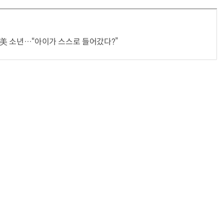
던 美 소년…“아이가 스스로 들어갔다?”