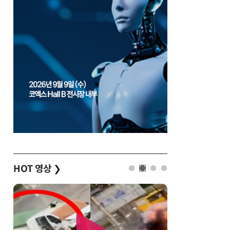
HOT 영상
❯