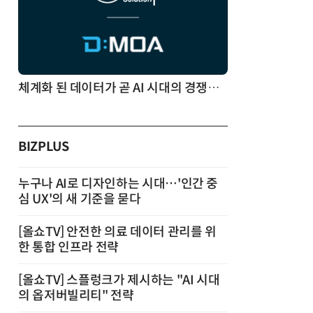
체계화 된 데이터가 곧 AI 시대의 경쟁력이다
BIZPLUS
누구나 AI로 디자인하는 시대…'인간 중
심 UX'의 새 기준을 묻다
[올쇼TV] 안전한 의료 데이터 관리를 위
한 통합 인프라 전략
[올쇼TV] 스플렁크가 제시하는 "AI 시대
의 옵저버빌리티" 전략