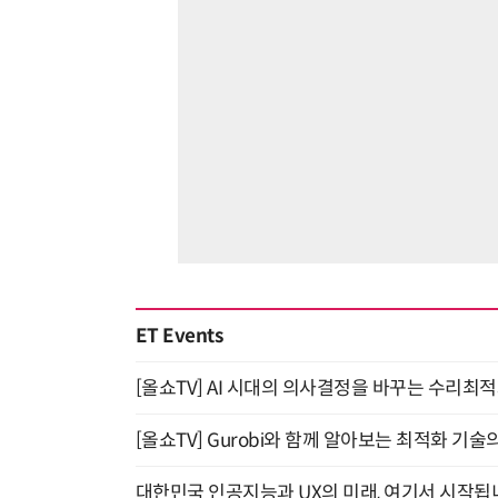
ET Events
[올쇼TV] AI 시대의 의사결정을 바꾸는 수리최적화(O
[올쇼TV] Gurobi와 함께 알아보는 최적화 기술
대한민국 인공지능과 UX의 미래, 여기서 시작됩니다