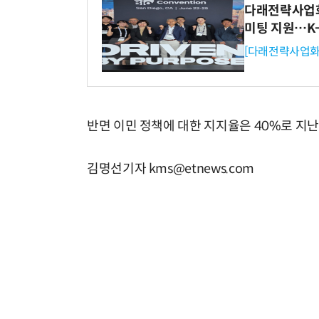
다래전략사업화센
미팅 지원…K
[다래전략사업화
반면 이민 정책에 대한 지지율은 40%로 지난
김명선기자 kms@etnews.com