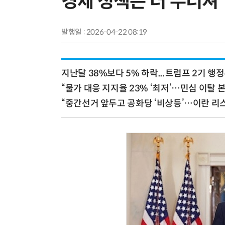
경제 정책은 더 무너져
발행일 : 2026-04-22 08:19
지난달 38%보다 5% 하락...트럼프 2기 행
“물가 대응 지지율 23% ‘최저’…민심 이탈 
“중간선거 앞두고 공화당 ‘비상등’…이란 리