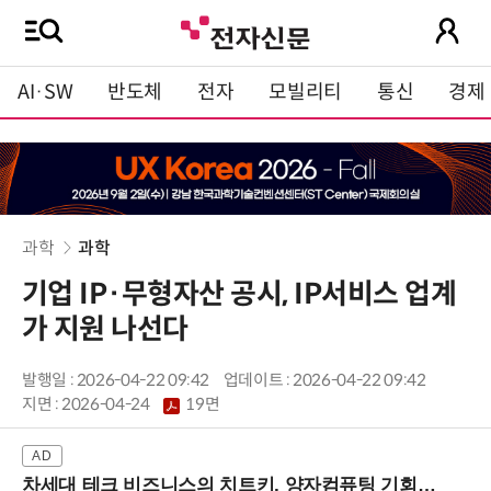
AI·SW
반도체
전자
모빌리티
통신
경제
과학
과학
기업 IP·무형자산 공시, IP서비스 업계
가 지원 나선다
발행일 : 2026-04-22 09:42
업데이트 : 2026-04-22 09:42
지면 :
2026-04-24
19면
차세대 테크 비즈니스의 치트키, 양자컴퓨팅 기회를 선점하라! (8/28 강남역)