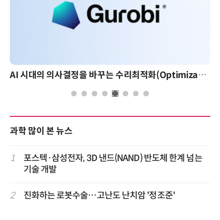
AI 시대의 의사결정을 바꾸는 수리최적화(Optimization): 실제 산업 적용 사례와 활용 전략
과학 많이 본 뉴스
1
포스텍·삼성전자, 3D 낸드(NAND) 반도체 한계 넘는
기술 개발
2
진화하는 로봇수술…고난도 난치암 '정조준'