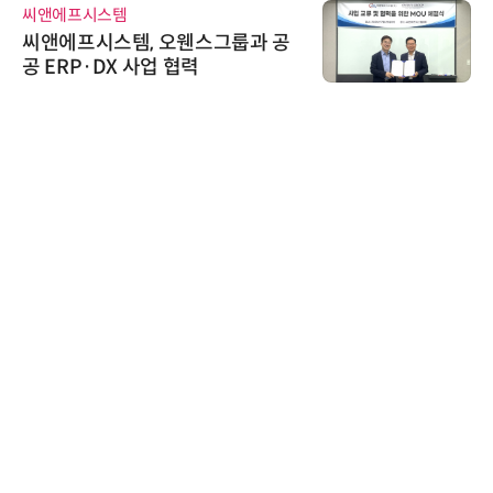
씨앤에프시스템
씨앤에프시스템, 오웬스그룹과 공
공 ERP·DX 사업 협력