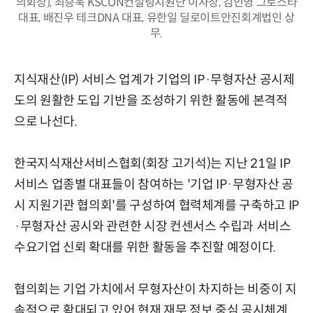
의회장), 최승욱 KSCON컨설팅지원단 이사장, 김인영 그로스타
대표, 배진우 테크DNA 대표, 유한일 딜로이트안진회계법인 상
무.
지식재산(IP) 서비스 업계가 기업의 IP·무형자산 공시제
도의 원활한 도입 기반을 조성하기 위한 활동에 본격적
으로 나선다.
한국지식재산서비스협회(회장 고기석)는 지난 21일 IP
서비스 업종별 대표들이 참여하는 '기업 IP·무형자산 공
시 지원기관 협의회'를 구성하여 협력체계를 구축하고 IP
·무형자산 공시와 관련한 시장 컨센서스 수립과 서비스
수요기업 신뢰 확대를 위한 활동을 추진할 예정이다.
협의회는 기업 가치에서 무형자산이 차지하는 비중이 지
속적으로 확대되고 있어 현재 재무 정보 중심 공시체계