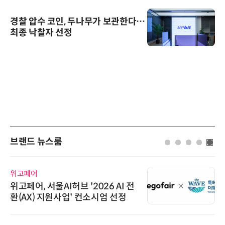
경찰 압수 코인, 두나무가 보관한다…
최종 낙찰자 선정
브랜드 뉴스룸
위고페어
위고페어, 서울AI허브 '2026 AI 전
환(AX) 지원사업' 컨소시엄 선정