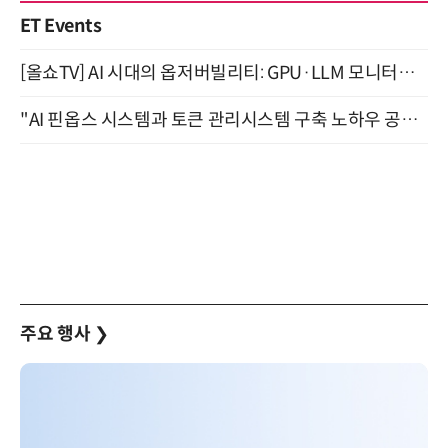
ET Events
[올쇼TV] AI 시대의 옵저버빌리티: GPU·LLM 모니터링부터 AI 기반 장애 대응까지 (8/11 생방송)
"AI 핀옵스 시스템과 토큰 관리시스템 구축 노하우 공개" 잠실 한국광고문화회관 2층 대회의실 (8/21)
주요 행사
❯