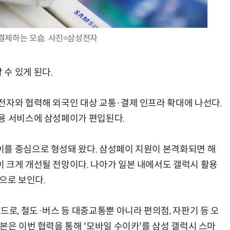
결제하는 모습. 사진=삼성전자
AI Native Enterprise를 지원하는 AI Ready Data 플랫폼 활용 전략
AI 시대의 옵저버빌리티: GPU·LLM 모니터링부터 AI 기반 장애 대응까지
수 있게 된다.
전자와 협력해 외국인 대상 교통·결제 인프라 확대에 나선다.
용 서비스에 삼성페이가 편입된다.
를 중심으로 형성돼 왔다. 삼성페이 지원이 본격화되면 해
 크게 개선될 전망이다. 나아가 일본 내에서도 갤럭시 활용
으로 보인다.
드로, 철도·버스 등 대중교통뿐 아니라 편의점, 자판기 등 오
본은 이번 협력을 통해 '모바일 수이카'를 삼성 갤럭시 스마