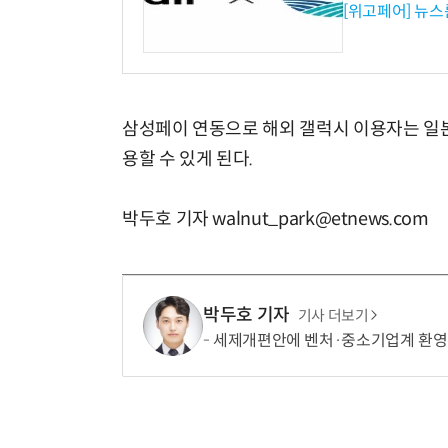
[위고페어] 뉴스
삼성페이 연동으로 해외 갤럭시 이용자는 일본
용할 수 있게 된다.
박두호 기자 walnut_park@etnews.com
박두호 기자
기사 더보기
세제개편안에 벤처·중소기업계 환영…