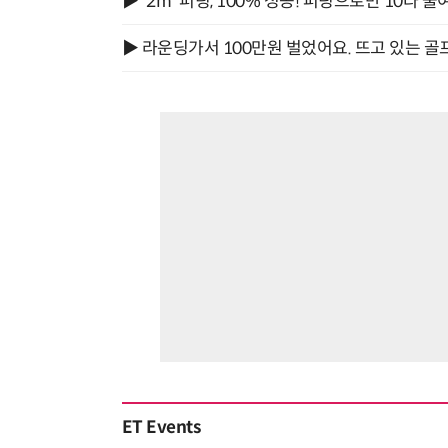
▶ '2m' 퍼팅, 100% 성공! 퍼팅으로만 10타 줄
▶ 라운딩가서 100만원 벌었어요. 뜨고 있는 골
ET Events