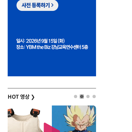
HOT 영상
❯