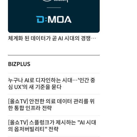
체계화 된 데이터가 곧 AI 시대의 경쟁력이다
BIZPLUS
누구나 AI로 디자인하는 시대…'인간 중
심 UX'의 새 기준을 묻다
[올쇼TV] 안전한 의료 데이터 관리를 위
한 통합 인프라 전략
[올쇼TV] 스플렁크가 제시하는 "AI 시대
의 옵저버빌리티" 전략