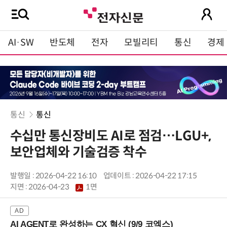
AI·SW
반도체
전자
모빌리티
통신
경제
통신
통신
수십만 통신장비도 AI로 점검…LGU+,
보안업체와 기술검증 착수
발행일 : 2026-04-22 16:10
업데이트 : 2026-04-22 17:15
지면 :
2026-04-23
1면
AI AGENT로 완성하는 CX 혁신 (9/9 코엑스)