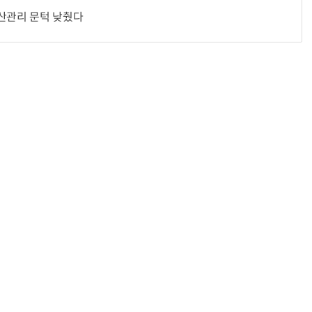
자산관리 문턱 낮췄다