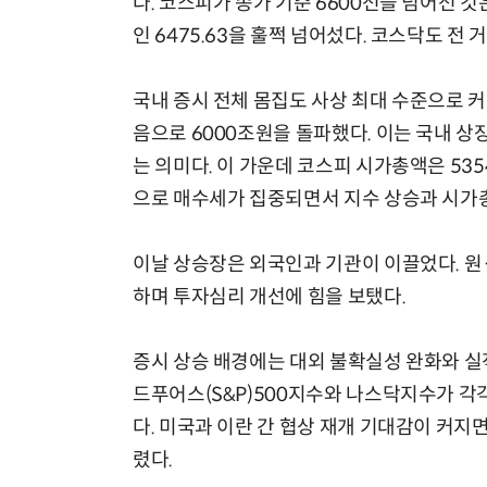
다. 코스피가 종가 기준 6600선을 넘어선 것
인 6475.63을 훌쩍 넘어섰다. 코스닥도 전 거
국내 증시 전체 몸집도 사상 최대 수준으로 커
음으로 6000조원을 돌파했다. 이는 국내 
는 의미다. 이 가운데 코스피 시가총액은 53
으로 매수세가 집중되면서 지수 상승과 시가총
이날 상승장은 외국인과 기관이 이끌었다. 원·달
하며 투자심리 개선에 힘을 보탰다.
증시 상승 배경에는 대외 불확실성 완화와 실
드푸어스(S&P)500지수와 나스닥지수가 각각
다. 미국과 이란 간 협상 재개 기대감이 커
렸다.