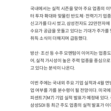
국내에서는 실적 시즌을 맞아 주요 업종의 이익
터 투자 확대와 맞물린 반도체·전력기기 업종
신고가를 다시 썼고, 삼성전자도 22만전자에 
수요가 공급을 웃돌고 있다는 기대가 주가를
취득 소식이 더해지며 급등했다.
방산·조선 등 수주 모멘텀이 이어지는 업종도
어, 실적 가시성이 높은 주력 업종을 중심으
고 있다는 분석이 나온다.
이번 주에는 국내외 주요 기업 실적과 4월 
업 여부를 가를 분수령이 될 전망이다. 미국에
피센트7(M7) 기업 실적 발표가 예정돼 있
삼성SDI 등 최근 주도 업종의 실적 발표가 이