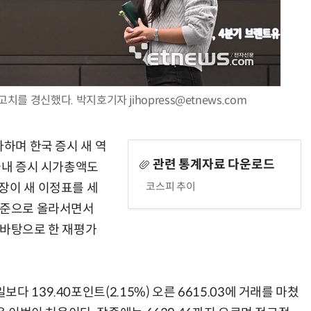
AI Native Enterprise를 지원하는 AI Ready Data 플랫폼 활용 전략
AI 시대의 옵저버빌리티: GPU·LLM 모니터링부터 AI 기반 장애 대응까지
를 경신했다. 박지호기자 jihopress@etnews.com
파하며 한국 증시 새 역
관련 통계자료 다운로드
국내 증시 시가총액도
코스피 추이
장이 새 이정표를 세
수준으로 올라서면서
 바탕으로 한 재평가
 139.40포인트(2.15%) 오른 6615.03에 거래를 마쳤