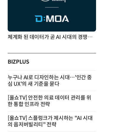
체계화 된 데이터가 곧 AI 시대의 경쟁력이다
BIZPLUS
누구나 AI로 디자인하는 시대…'인간 중
심 UX'의 새 기준을 묻다
[올쇼TV] 안전한 의료 데이터 관리를 위
한 통합 인프라 전략
[올쇼TV] 스플렁크가 제시하는 "AI 시대
의 옵저버빌리티" 전략