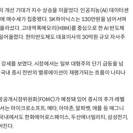
 개선 기대가 지수 상승을 이끌었다. 인공지능(AI) 데이터센
에 매수세가 집중됐다. SK하이닉스는 130만원을 넘어서며
올라섰다. 고대역폭메모리(HBM)를 중심으로 한 AI 반도체
 밀어올렸다. 한미반도체도 대표이사의 30억원 규모 자사주
 강세를 보였다. 시장에서는 일부 대형주의 단기 급등을 넘
로 국내 증시 전반의 밸류에이션이 재평가되는 흐름이 나타나
연방공개시장위원회(FOMC)가 예정돼 있어 증시의 추가 레벨
서는 마이크로소프트, 메타, 아마존, 알파벳, 애플 등 매그니
다. 국내에서도 한화에어로스페이스, 두산에너빌리티, 삼성전기,
어진다.