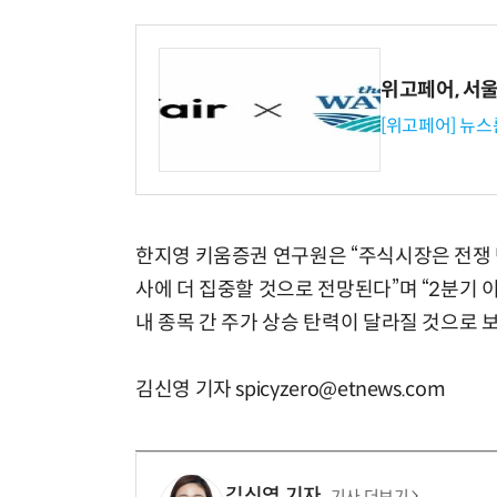
위고페어, 서울A
[위고페어] 뉴스
한지영 키움증권 연구원은 “주식시장은 전쟁 
사에 더 집중할 것으로 전망된다”며 “2분기 이
내 종목 간 주가 상승 탄력이 달라질 것으로 
김신영 기자 spicyzero@etnews.com
김신영 기자
기사 더보기