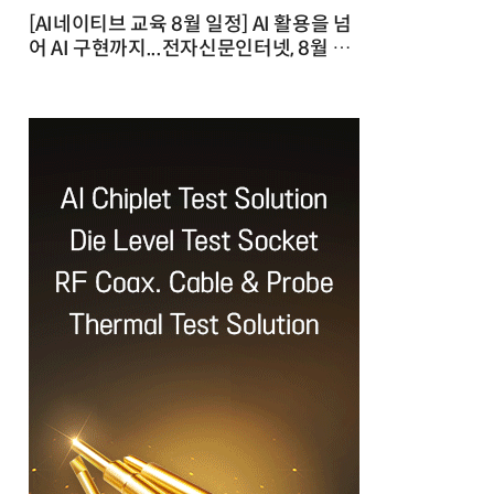
[AI네이티브 교육 8월 일정] AI 활용을 넘
어 AI 구현까지...전자신문인터넷, 8월 실
전 교육·워크숍 개최 발행일 : 2026-07-
23 10:46