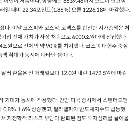
은 이번이 처음이다. 장중에는 6639.46까지 오르며 전고점
래일 대비 22.34포인트(1.86%) 오른 1226.18에 마감했다.
졌다. 이날 코스피와 코스닥, 코넥스를 합산한 시가총액은 처
상장기업 전체 가치가 사상 처음으로 6000조원대에 진입했다
54조원으로 전체의 약 90%를 차지했다. 코스피 대형주 중심
액 확대가 동시에 나타난 셈이다.
러 환율은 전 거래일보다 12.0원 내린 1472.5원에 마감
적 기대가 동시에 작용했다. 간밤 미국 증시에서 스탠더드앤
 0.8%, 1.6% 상승했고, 필라델피아 반도체지수도 급등했
지면서 지정학적 리스크 부담이 완화된 점도 투자심리를 끌어올