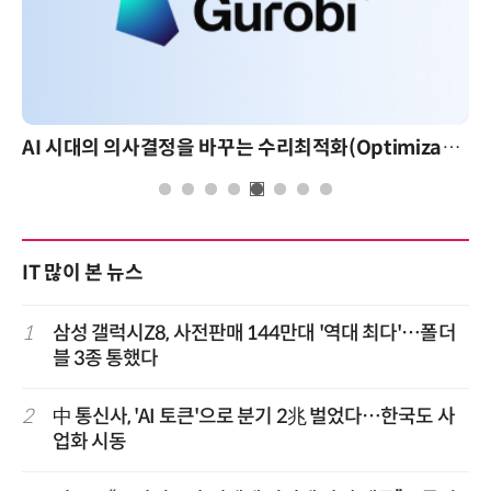
AI 시대의 의사결정을 바꾸는 수리최적화(Optimization): 실제 산업 적용 사례와 활용 전략
IT 많이 본 뉴스
1
삼성 갤럭시Z8, 사전판매 144만대 '역대 최다'…폴더
블 3종 통했다
2
中 통신사, 'AI 토큰'으로 분기 2兆 벌었다…한국도 사
업화 시동