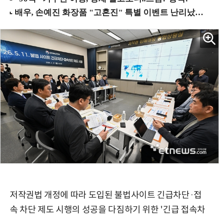
저작권법 개정에 따라 도입된 불법사이트 긴급차단·접
속 차단 제도 시행의 성공을 다짐하기 위한 '긴급 접속차