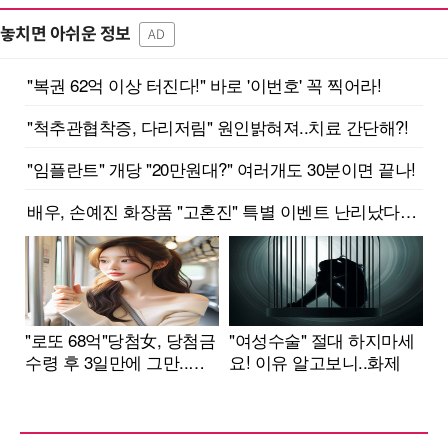
놓치면 아쉬운 정보
AD