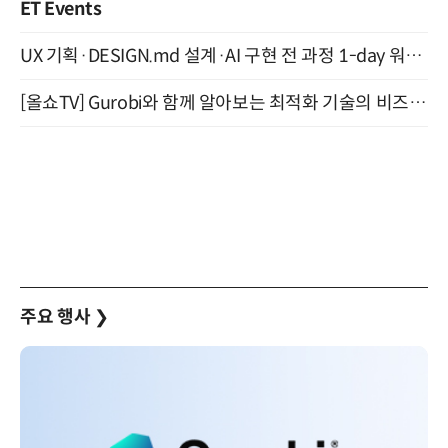
ET Events
UX 기획·DESIGN.md 설계·AI 구현 전 과정 1-day 워크숍 with Claude Code·Codex 9월 15일 개최
[올쇼TV] Gurobi와 함께 알아보는 최적화 기술의 비즈니스 활용 (8월 20일 생방송)
주요 행사
❯