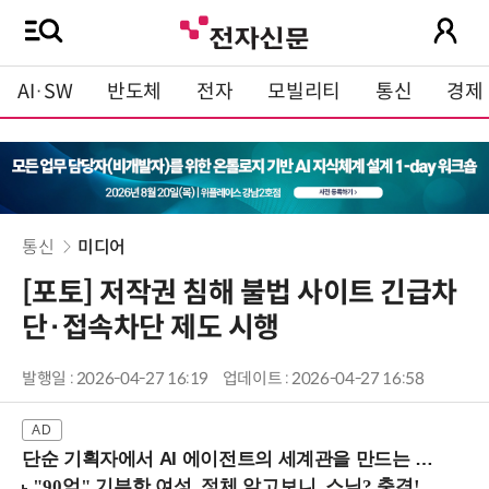
AI·SW
반도체
전자
모빌리티
통신
경제
통신
미디어
[포토] 저작권 침해 불법 사이트 긴급차
단·접속차단 제도 시행
발행일 : 2026-04-27 16:19
업데이트 : 2026-04-27 16:58
단순 기획자에서 AI 에이전트의 세계관을 만드는 지식 설계자로.. (8/20 강남역)