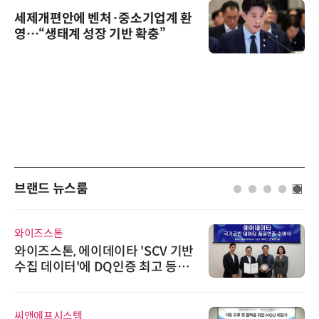
세제개편안에 벤처·중소기업계 환
영…“생태계 성장 기반 확충”
브랜드 뉴스룸
와이즈스톤
와이즈스톤, 에이데이타 'SCV 기반
수집 데이터'에 DQ인증 최고 등급
수여
씨앤에프시스템