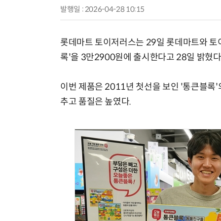
발행일 : 2026-04-28 10:15
롯데마트 토이저러스는 29일 롯데마트와 토
록'을 3만2900원에 출시한다고 28일 밝혔다
이번 제품은 2011년 첫선을 보인 '통큰블록
추고 품질은 높였다.