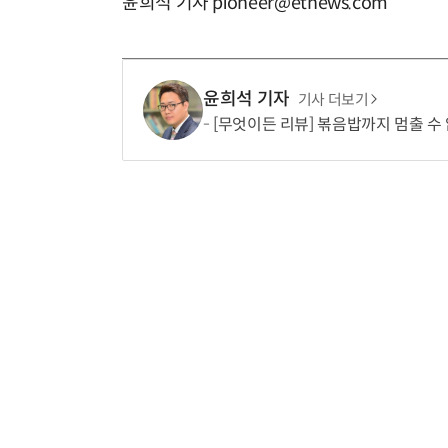
윤희석 기자 pioneer@etnews.com
윤희석 기자
기사 더보기
[무엇이든 리뷰] 볶음밥까지 멈출 수