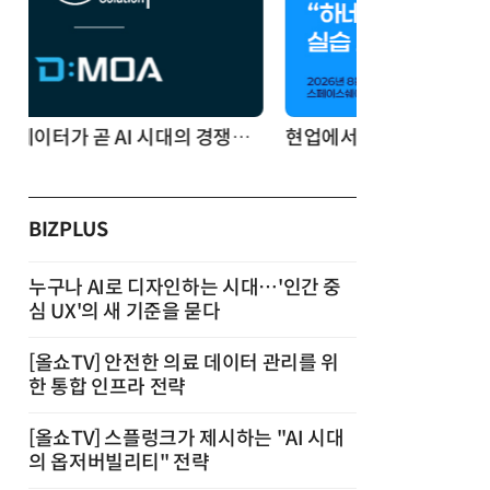
현업에서 바로 쓰는 "하네스 엔지니어링" 실습 교육
BIZPLUS
누구나 AI로 디자인하는 시대…'인간 중
심 UX'의 새 기준을 묻다
[올쇼TV] 안전한 의료 데이터 관리를 위
한 통합 인프라 전략
[올쇼TV] 스플렁크가 제시하는 "AI 시대
의 옵저버빌리티" 전략