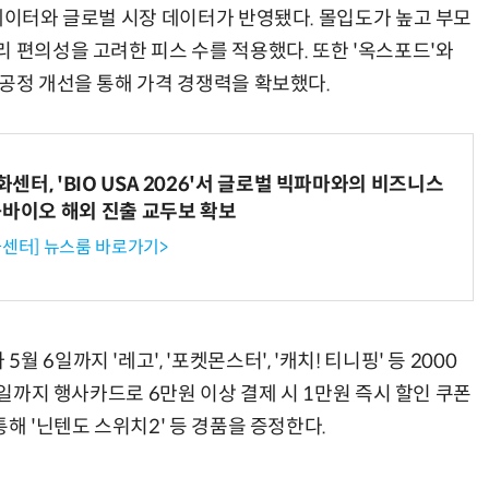
 데이터와 글로벌 시장 데이터가 반영됐다. 몰입도가 높고 부모
 편의성을 고려한 피스 수를 적용했다. 또한 '옥스포드'와
 공정 개선을 통해 가격 경쟁력을 확보했다.
터, 'BIO USA 2026'서 글로벌 빅파마와의 비즈니스
-바이오 해외 진출 교두보 확보
센터] 뉴스룸 바로가기>
6일까지 '레고', '포켓몬스터', '캐치! 티니핑' 등 2000
5일까지 행사카드로 6만원 이상 결제 시 1만원 즉시 할인 쿠폰
해 '닌텐도 스위치2' 등 경품을 증정한다.