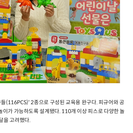
AI 시대의 옵저버빌리티: GPU·LLM 모니터링부터 AI 기반 장애 대응까지
체계화 된 데이터가 곧 AI 시대의 경쟁력이다
들(116PCS)' 2종으로 구성된 교육용 완구다. 피규어와 공
놀이가 가능하도록 설계됐다. 110개 이상 피스로 다양한 놀
달을 고려했다.