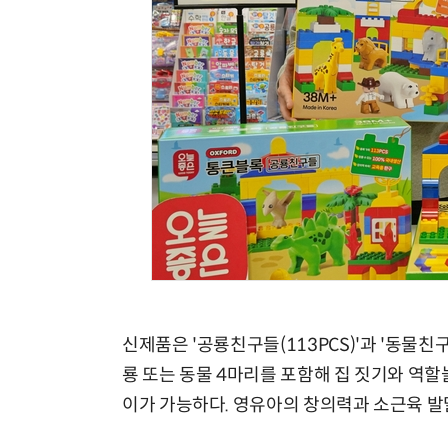
AI Native Enterprise를 지원하는 AI Ready Data 플랫폼 활용 전략
신제품은 '공룡친구들(113PCS)'과 '동물친구
룡 또는 동물 4마리를 포함해 집 짓기와 역할
이가 가능하다. 영유아의 창의력과 소근육 발