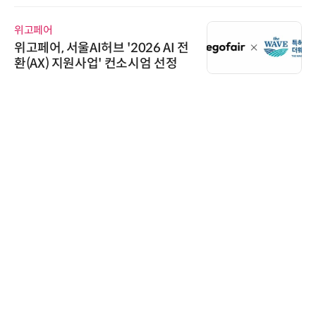
위고페어
위고페어, 서울AI허브 '2026 AI 전
환(AX) 지원사업' 컨소시엄 선정