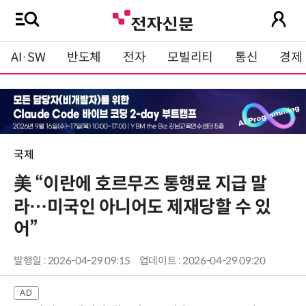
AI·SW
반도체
전자
모빌리티
통신
경제
국제
美 “이란에 호르무즈 통행료 지급 말
라…미국인 아니어도 제재당할 수 있
어”
발행일 : 2026-04-29 09:15
업데이트 : 2026-04-29 09:20