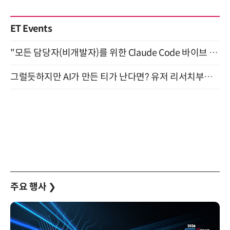
ET Events
"모든 담당자(비개발자)를 위한 Claude Code 바이브 코딩 2-day 부트캠프" 9월 16~17일 개최
그럴듯하지만 AI가 만든 티가 난다면? 유저 리서치부터 배포까지! (9/15)
주요 행사
❯