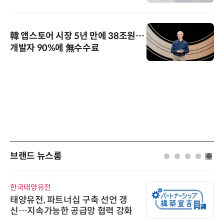
韓 앱스토어 시장 5년 만에 38조원…
개발자 90%에 無수수료
브랜드 뉴스룸
한국태양유전
태양유전, 파트너십 구축 선언 갱
신…지속가능한 공급망 협력 강화