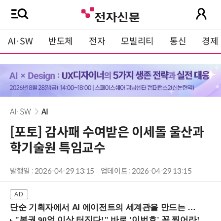
AI·SW
반도체
전자
모빌리티
통신
경제
AI·SW
AI
[포토] 감사패 수여받은 이세돌 울산과
학기술원 특임교수
발행일 : 2026-04-29 13:15
업데이트 : 2026-04-29 13:15
단순 기획자에서 AI 에이전트의 세계관을 만드는 지식 설계자로.. (8/20 강남역)