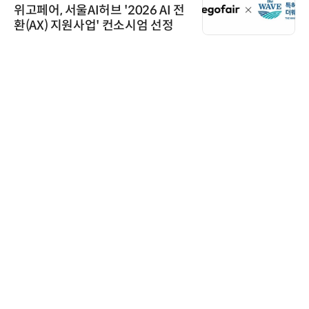
026 AI 전
로옴, 업계 최고 수준의 Wi
소시엄 선정
구현한 차량용 MOSFET
에이블스토어
시놀로지, 1U 백업 어플
DP5200 출시