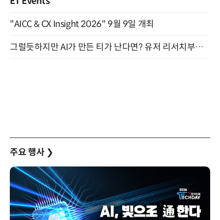
ET Events
"AICC & CX Insight 2026" 9월 9일 개최
그럴듯하지만 AI가 만든 티가 난다면? 유저 리서치부터 배포까지! (9/15)
주요 행사
❯