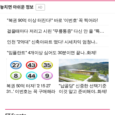
놓치면 아쉬운 정보
AD