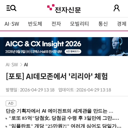
AI·SW
반도체
전자
모빌리티
통신
경제
AI·SW
AI
[포토] AI데모존에서 '리리아' 체험
발행일 : 2026-04-29 13:18
업데이트 : 2026-04-29 13:18
단순 기획자에서 AI 에이전트의 세계관을 만드는 지식 설계자로.. (8/20 강남역)