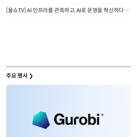
[올쇼TV] AI 인프라를 관측하고, AI로 운영을 혁신하다 (8월 11일 생방송)
주요 행사
❯