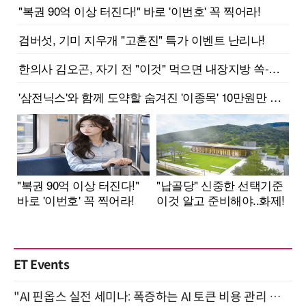
ET Events
"AI 핀옵스 실전 세미나: 폭증하는 AI 토큰 비용 관리 전략" 8월 21일 개최