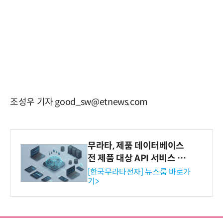
조성우 기자 good_sw@etnews.com
무라타, 제품 데이터베이스
전 제품 대상 API 서비스 제
공…73개 제품 카테고리로
[한국무라타전자] 뉴스룸 바로가
기>
확대