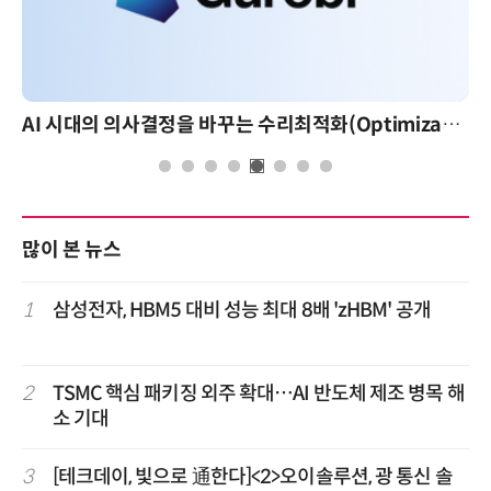
AI 시대의 의사결정을 바꾸는 수리최적화(Optimization): 실제 산업 적용 사례와 활용 전략
많이 본 뉴스
1
삼성전자, HBM5 대비 성능 최대 8배 'zHBM' 공개
2
TSMC 핵심 패키징 외주 확대…AI 반도체 제조 병목 해
소 기대
3
[테크데이, 빛으로 通한다]<2>오이솔루션, 광 통신 솔