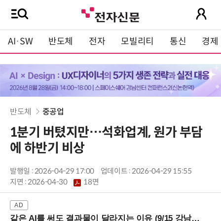
AI·SW
반도체
전자
모빌리티
통신
경제
반도체
중공업
1분기 버텼지만…석화업계, 원가 부담
에 하반기 비상
발행일 : 2026-04-29 17:00
업데이트 : 2026-04-29 15:55
지면 :
2026-04-30
18면
같은 AI를 써도 결과물이 달라지는 이유 (9/15 강남역)