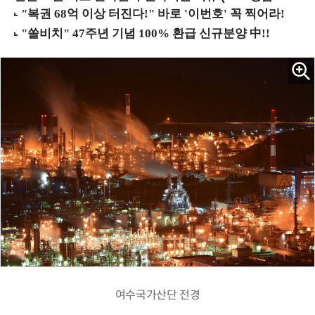
여수국가산단 전경