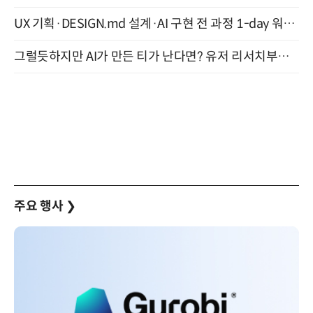
UX 기획·DESIGN.md 설계·AI 구현 전 과정 1-day 워크숍 with Claude Code·Codex 9월 15일 개최
그럴듯하지만 AI가 만든 티가 난다면? 유저 리서치부터 배포까지! (9/15)
주요 행사
❯