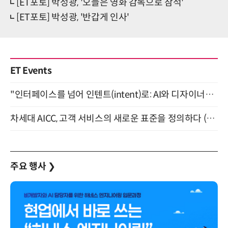
[ET포토] 박성광, '오늘은 영화 감독으로 참석'
[ET포토] 박성광, '반갑게 인사'
ET Events
"인터페이스를 넘어 인텐트(intent)로: AI와 디자이너가 함께 만드는 공존의 UX" 강남역 (9/2)
차세대 AICC, 고객 서비스의 새로운 표준을 정의하다 (9/9)
주요 행사
❯