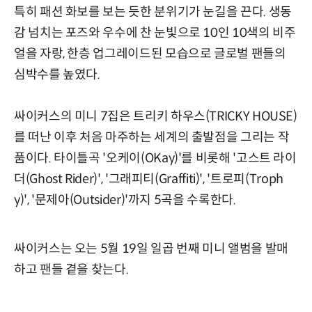
특히 패션 화보를 보는 듯한 분위기가 눈길을 끈다. 생동
감 넘치는 포즈와 우수에 찬 눈빛으로 10인 10색의 비주
얼을 자랑, 한층 업그레이드된 모습으로 글로벌 팬들의
심박수를 높였다.
싸이커스의 미니 7집은 트리키 하우스(TRICKY HOUSE)
를 떠난 이후 처음 마주하는 세계의 출발점을 그리는 작
품이다. 타이틀곡 '오케이(OKay)'를 비롯해 '고스트 라이
더(Ghost Rider)', '그래피티(Graffiti)', '트로피(Troph
y)', '문제아(Outsider)'까지 5곡을 수록한다.
싸이커스는 오는 5월 19일 일곱 번째 미니 앨범을 발매
하고 팬들 곁을 찾는다.