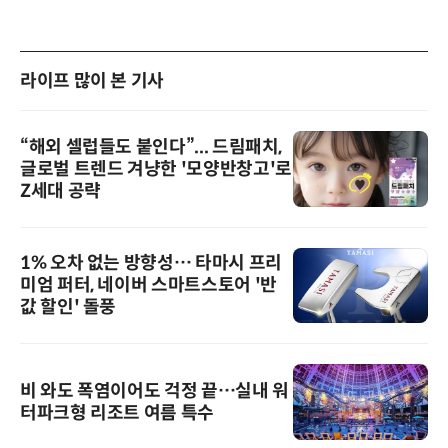
라이프 많이 본 기사
“해외 셀럽들도 붙인다”... 드림패치,
글로벌 트렌드 겨냥한 '모양반창고'로
Z세대 공략
1% 오차 없는 방향성… 타마시 프리
미엄 퍼터, 네이버 스마트스토어 '반
값 할인' 돌풍
비 와도 폭염이어도 걱정 끝…실내 워
터파크형 리조트 여름 특수