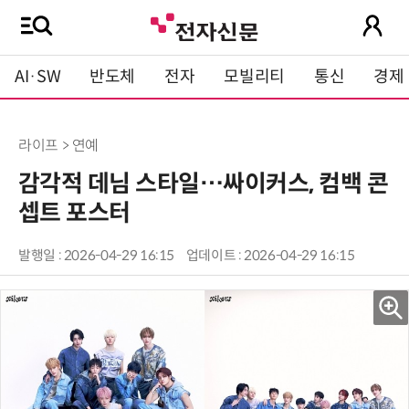
AI·SW
반도체
전자
모빌리티
통신
경제
라이프 > 연예
감각적 데님 스타일…싸이커스, 컴백 콘
셉트 포스터
발행일 : 2026-04-29 16:15
업데이트 : 2026-04-29 16:15