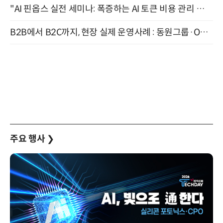
"AI 핀옵스 실전 세미나: 폭증하는 AI 토큰 비용 관리 전략" 8월 21일 개최
B2B에서 B2C까지, 현장 실제 운영사례 : 동원그룹·OCI·다이닝브랜즈그룹·당근 (8/27)
주요 행사
❯