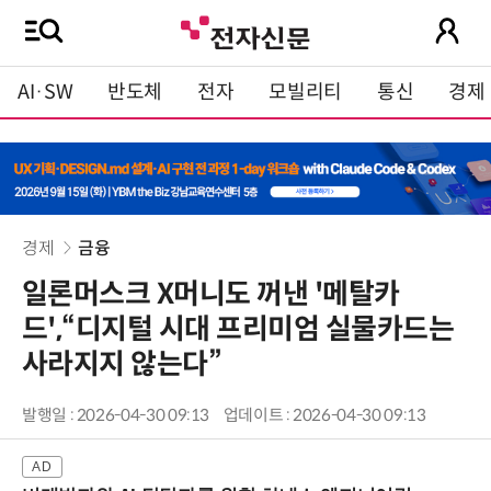
AI·SW
반도체
전자
모빌리티
통신
경제
경제
금융
일론머스크 X머니도 꺼낸 '메탈카
드',“디지털 시대 프리미엄 실물카드는
사라지지 않는다”
발행일 : 2026-04-30 09:13
업데이트 : 2026-04-30 09:13