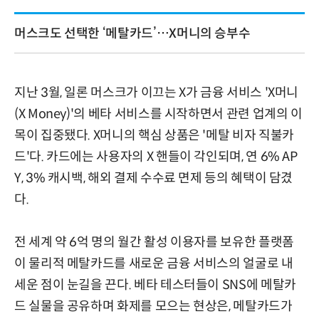
머스크도 선택한 ‘메탈카드’…X머니의 승부수
지난 3월, 일론 머스크가 이끄는 X가 금융 서비스 'X머니
(X Money)'의 베타 서비스를 시작하면서 관련 업계의 이
목이 집중됐다. X머니의 핵심 상품은 '메탈 비자 직불카
드'다. 카드에는 사용자의 X 핸들이 각인되며, 연 6% AP
Y, 3% 캐시백, 해외 결제 수수료 면제 등의 혜택이 담겼
다.
전 세계 약 6억 명의 월간 활성 이용자를 보유한 플랫폼
이 물리적 메탈카드를 새로운 금융 서비스의 얼굴로 내
세운 점이 눈길을 끈다. 베타 테스터들이 SNS에 메탈카
드 실물을 공유하며 화제를 모으는 현상은, 메탈카드가