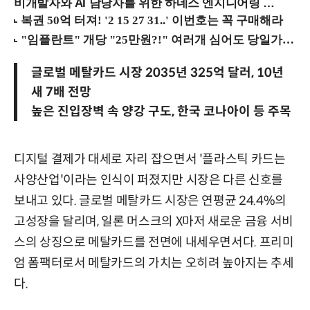
비개발자와 AI 담당자를 위한 하네스 엔지니어링 입문과정 (8/20 신논현역)
글로벌 메탈카드 시장 2035년 325억 달러, 10년
새 7배 전망
높은 진입장벽 속 양강 구도, 한국 코나아이 등 주목
디지털 결제가 대세로 자리 잡으면서 '플라스틱 카드는
사양산업'이라는 인식이 퍼졌지만 시장은 다른 신호를
보내고 있다. 글로벌 메탈카드 시장은 연평균 24.4%의
고성장을 달리며, 일론 머스크의 X마저 새로운 금융 서비
스의 상징으로 메탈카드를 전면에 내세우면서다. 프리미
엄 폼팩터로서 메탈카드의 가치는 오히려 높아지는 추세
다.