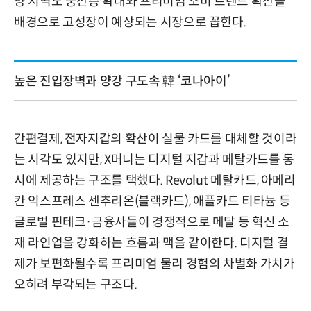
양 지역도 중산층 확대와 프리미엄 소비 트렌드 확산을
배경으로 고성장이 예상되는 시장으로 꼽힌다.
높은 진입장벽과 양강 구도속 韓 ‘코나아이’
간편결제, 전자지갑의 확산이 실물 카드를 대체할 것이라
는 시각도 있지만, X머니는 디지털 지갑과 메탈카드를 동
시에 제공하는 구조를 택했다. Revolut 메탈카드, 아메리
칸 익스프레스 센추리온(블랙카드), 애플카드 티타늄 등
글로벌 핀테크·금융사들이 경쟁적으로 메탈 등 혁신 소
재 라인업을 강화하는 흐름과 맥을 같이한다. 디지털 결
제가 보편화될수록 프리미엄 물리 경험의 차별화 가치가
오히려 부각되는 구조다.