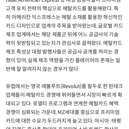
hase, American Express 등 대형 금융사들이 프리미엄
고객 유치 전략의 핵심으로 메탈카드를 활용해왔다. 특
히 아메리칸 익스프레스는 메탈 소재를 활용한 혁신적인
카드 디자인으로 업계의 주목을 받아왔는데, 글로벌 카드
제조 업계에서는 해당 제품군 뒤에 어느 공급사의 기술
력이 뒷받침되고 있는지가 관심사로 꼽혀왔다. 메탈카드
제조 특성상 대형 발행사들은 공급사 공개를 꺼리는 경
향이 있어, 실제 제조 역량을 가진 플레이어의 존재는 일
반에 잘 알려지지 않는 경우가 많다.
유럽에서는 영국 레볼루트(Revolut)를 필두로 한 핀테크
업체들이 메탈카드 경쟁에 뛰어들면서 시장이 빠르게 확
대되고 있다. 로열티 프로그램과 연계한 메탈카드 혜택
경쟁이 심화되는 가운데, MZ세대를 중심으로 프리미엄
카드에 대한 수요가 두드러지게 늘고 있다. 아시아·태평