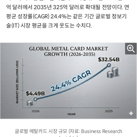
억 달러에서 2035년 325억 달러로 확대될 전망이다. 연
평균 성장률(CAGR) 24.4%는 같은 기간 글로벌 정보기
술(IT) 시장 평균을 크게 웃도는 수치다.
글로벌 메탈카드 시장 규모 (자료: Business Research