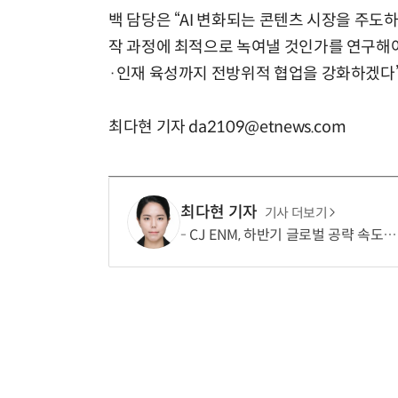
백 담당은 “AI 변화되는 콘텐츠 시장을 주도
작 과정에 최적으로 녹여낼 것인가를 연구해야 
·인재 육성까지 전방위적 협업을 강화하겠다”
최다현 기자 da2109@etnews.com
최다현 기자
기사 더보기
CJ ENM, 하반기 글로벌 공략 속도