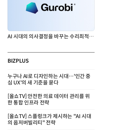
AI 시대의 의사결정을 바꾸는 수리최적화(Optimization): 실제 산업 적용 사례와 활용 전략
BIZPLUS
누구나 AI로 디자인하는 시대…'인간 중
심 UX'의 새 기준을 묻다
[올쇼TV] 안전한 의료 데이터 관리를 위
한 통합 인프라 전략
[올쇼TV] 스플렁크가 제시하는 "AI 시대
의 옵저버빌리티" 전략