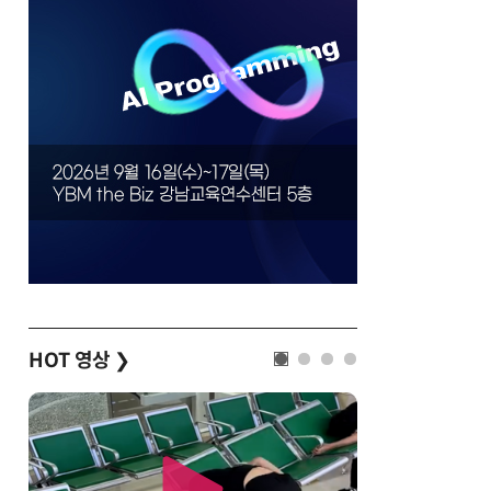
HOT 영상
❯