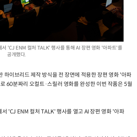
현업에서 바로 쓰는 "하네스 엔지니어링" 실습 교육
모든 업무 담당자(비개발자)를 위한 온톨로지 기반 AI 지식체계 설계 1-day 워크숍
 'CJ ENM 컬처 TALK' 행사를 통해 AI 장편 영화 '아파트'를
공개했다.
합한 하이브리드 제작 방식을 전 장면에 적용한 장편 영화 '아파
억원으로 60분짜리 오컬트·스릴러 영화를 완성한 이번 작품은 5월
 'CJ ENM 컬처 TALK' 행사를 열고 AI 장편 영화 '아파