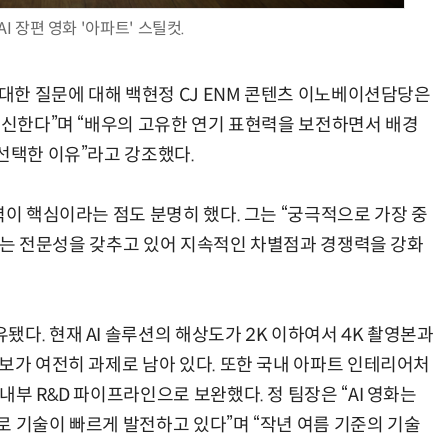
 AI 장편 영화 '아파트' 스틸컷.
 대한 질문에 대해 백현정 CJ ENM 콘텐츠 이노베이션담당은
“계속 쫓아왔다”…도망치던 우크라 민간인 공격한 러 자폭 
 확신한다”며 “배우의 고유한 연기 표현력을 보전하면서 배경
선택한 이유”라고 강조했다.
력이 핵심이라는 점도 분명히 했다. 그는 “궁극적으로 가장 중
 만드는 전문성을 갖추고 있어 지속적인 차별점과 경쟁력을 강화
다. 현재 AI 솔루션의 해상도가 2K 이하여서 4K 촬영본과
보가 여전히 과제로 남아 있다. 또한 국내 아파트 인테리어처
내부 R&D 파이프라인으로 보완했다. 정 팀장은 “AI 영화는
로 기술이 빠르게 발전하고 있다”며 “작년 여름 기준의 기술