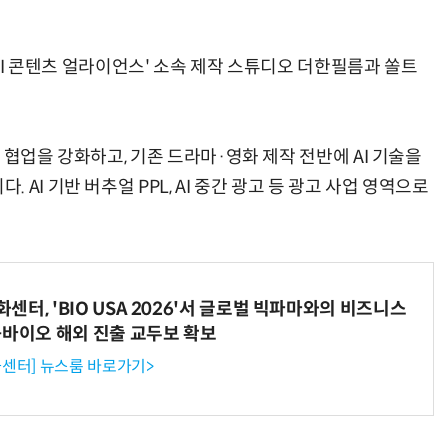
'AI 콘텐츠 얼라이언스' 소속 제작 스튜디오 더한필름과 쏠트
 협업을 강화하고, 기존 드라마·영화 제작 전반에 AI 기술을
AI 기반 버추얼 PPL, AI 중간 광고 등 광고 사업 영역으로
터, 'BIO USA 2026'서 글로벌 빅파마와의 비즈니스
-바이오 해외 진출 교두보 확보
센터] 뉴스룸 바로가기>