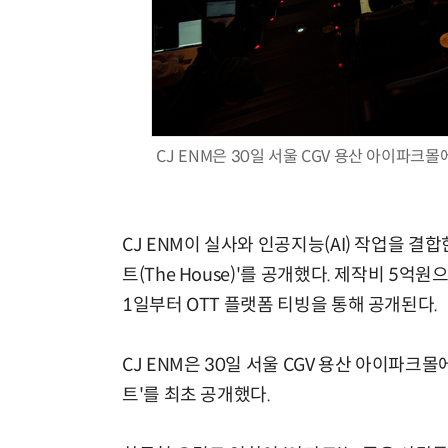
체계화 된 데이터가 곧 AI 시대의 경쟁력이다
CJ ENM은 30일 서울 CGV 용산 아이파크몰에서
CJ ENM이 실사와 인공지능(AI) 작업을 결
트(The House)'를 공개했다. 제작비 5
1일부터 OTT 플랫폼 티빙을 통해 공개된다.
CJ ENM은 30일 서울 CGV 용산 아이파크몰에서
트'를 최초 공개했다.