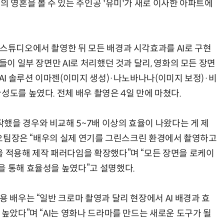
의 영혼을 볼 수 있는 주인공 '유미'가 새로 이사한 아파트에
 스튜디오에서 촬영한 뒤 모든 배경과 시각효과를 AI로 구현
들이 일부 장면만 AI로 처리했던 것과 달리, 영화의 모든 장면
 AI 솔루션 이마젠(이미지 생성)·나노바나나(이미지 보정)·비
성도를 높였다. 전체 배우 촬영은 4일 만에 마쳤다.
했을 경우와 비교해 5~7배 이상의 효율이 나왔다는 게 제
튜디오팀장은 “배우의 실제 연기를 그린스크린 환경에서 촬영하고
을 적용해 제작 패러다임을 확장했다”며 “모든 장면을 로케이
을 통해 효율성을 높였다”고 설명했다.
용 배우는 “일반 크로마 촬영과 달리 현장에서 AI 배경과 효
 높았다”며 “AI는 영화나 드라마를 만드는 새로운 도구가 될