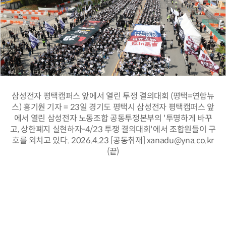
삼성전자 평택캠퍼스 앞에서 열린 투쟁 결의대회 (평택=연합뉴
스) 홍기원 기자 = 23일 경기도 평택시 삼성전자 평택캠퍼스 앞
에서 열린 삼성전자 노동조합 공동투쟁본부의 '투명하게 바꾸
고, 상한폐지 실현하자-4/23 투쟁 결의대회'에서 조합원들이 구
호를 외치고 있다. 2026.4.23 [공동취재] xanadu@yna.co.kr
(끝)