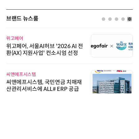
브랜드 뉴스룸
위고페어
위고페어, 서울AI허브 '2026 AI 전
환(AX) 지원사업' 컨소시엄 선정
씨앤에프시스템
씨앤에프시스템, 국민연금 치매재
산관리서비스에 ALL# ERP 공급