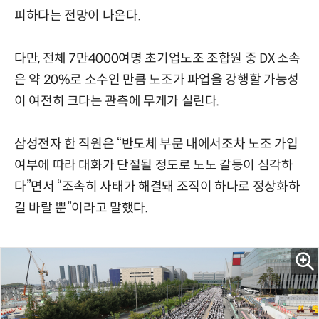
피하다는 전망이 나온다.
다만, 전체 7만4000여명 초기업노조 조합원 중 DX 소속
은 약 20%로 소수인 만큼 노조가 파업을 강행할 가능성
이 여전히 크다는 관측에 무게가 실린다.
삼성전자 한 직원은 “반도체 부문 내에서조차 노조 가입
여부에 따라 대화가 단절될 정도로 노노 갈등이 심각하
다”면서 “조속히 사태가 해결돼 조직이 하나로 정상화하
길 바랄 뿐”이라고 말했다.