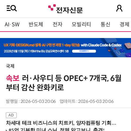
AI·SW
반도체
전자
모빌리티
통신
경제
국제
속보
러·사우디 등 OPEC+ 7개국, 6월
부터 감산 완화키로
발행일 : 2026-05-03 20:06
업데이트 : 2026-05-03 20:06
차세대 테크 비즈니스의 치트키, 양자컴퓨팅 기회를 선점하라! (8/28 강남역)