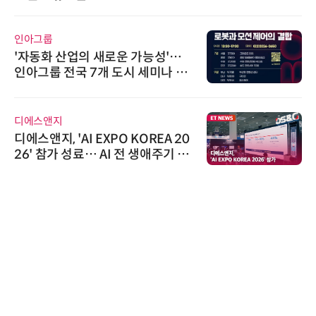
인아그룹
'자동화 산업의 새로운 가능성'…
인아그룹 전국 7개 도시 세미나 페
어 개최
디에스앤지
디에스앤지, 'AI EXPO KOREA 20
26' 참가 성료… AI 전 생애주기 아
우르는 통합 솔루션 선봬