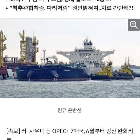
원유 운반선.
[속보] 러·사우디 등 OPEC+ 7개국, 6월부터 감산 완화키