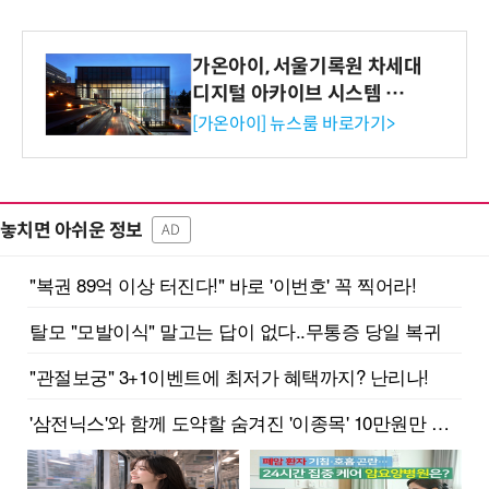
가온아이, 서울기록원 차세대
디지털 아카이브 시스템 구축
수행
[가온아이] 뉴스룸 바로가기>
놓치면 아쉬운 정보
AD