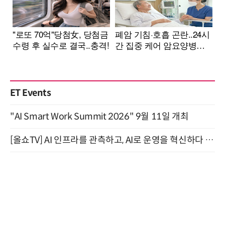
ET Events
"AI Smart Work Summit 2026" 9월 11일 개최
[올쇼TV] AI 인프라를 관측하고, AI로 운영을 혁신하다 (8월 11일 생방송)