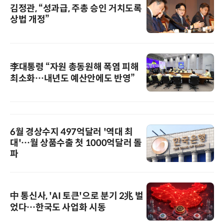
김정관, “성과급, 주총 승인 거치도록
상법 개정”
李대통령 “자원 총동원해 폭염 피해
최소화…내년도 예산안에도 반영”
6월 경상수지 497억달러 '역대 최
대'…월 상품수출 첫 1000억달러 돌
파
中 통신사, 'AI 토큰'으로 분기 2兆 벌
었다…한국도 사업화 시동