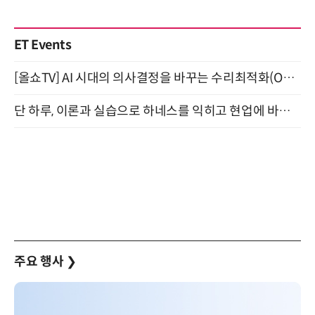
ET Events
[올쇼TV] AI 시대의 의사결정을 바꾸는 수리최적화(Optimization) 소개 (8/20 생방송)
단 하루, 이론과 실습으로 하네스를 익히고 현업에 바로 쓰는 핸즈온 워크숍 (8/20)
주요 행사
❯