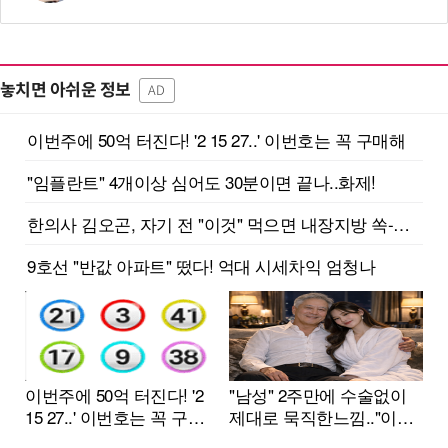
놓치면 아쉬운 정보
AD