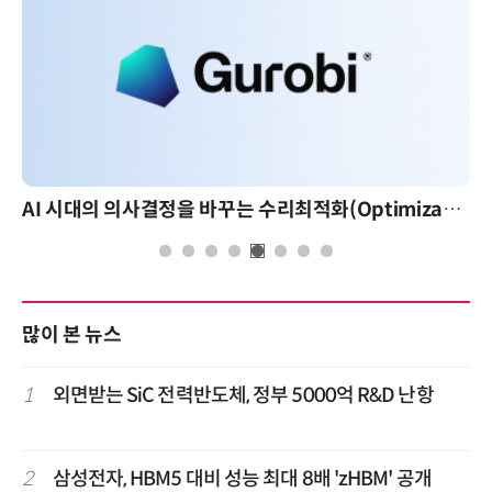
AI 시대의 의사결정을 바꾸는 수리최적화(Optimization): 실제 산업 적용 사례와 활용 전략
많이 본 뉴스
1
외면받는 SiC 전력반도체, 정부 5000억 R&D 난항
2
삼성전자, HBM5 대비 성능 최대 8배 'zHBM' 공개