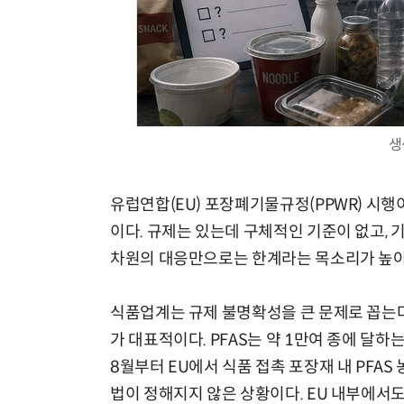
양자컴퓨팅 비즈니스·기술 입문 1-Day 워크샵 - 큐비트·양자 알고리듬·Qiskit 실습으로 이해하는 차세대
생
유럽연합(EU) 포장폐기물규정(PPWR) 시행
이다. 규제는 있는데 구체적인 기준이 없고, 
차원의 대응만으로는 한계라는 목소리가 높아
식품업계는 규제 불명확성을 큰 문제로 꼽는다.
가 대표적이다. PFAS는 약 1만여 종에 달
8월부터 EU에서 식품 접촉 포장재 내 PFA
법이 정해지지 않은 상황이다. EU 내부에서도