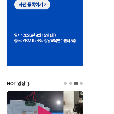
HOT 영상
❯