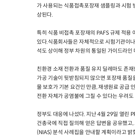
가 사용되는 식품접촉포장재 샘플링과 시험 방
상된다.
특히 식품 비접촉 포장재의 PAFS 규제 적
있다.식품회사들은 자체적으로 시험기관이나 
석도 상이해 정부 차원의 통일된 가이드라인 
친환경 소재 전환과 품질 유지 딜레마도 존재
가공 기술이 뒷받침되지 않으면 포장재 품질을
물 보호가 기본 요건인 만큼, 재생원료 공급
전환 자체가 공염불에 그칠 수 있다는 우려도
정부도 대응에 나섰다. 지난 4월 29일 열린 
건총국에 직접 질의해 얻은 답변을 공유했고, 
(NIAS) 분석 사례집을 안내할 계획이라고 