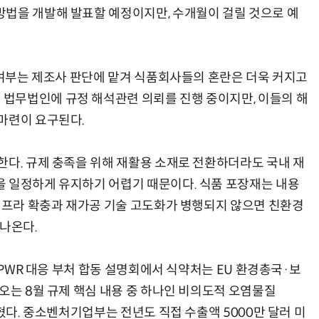
법을 개발해 발표할 예정이지만, 수개월이 걸릴 것으로 예
용 여부는 제조사 판단에 맡겨 식품회사들의 혼란은 더욱 커지고
법무법인에 규정 해석관련 의뢰를 진행 중이지만, 이들의 해
마련이 요구된다.
한다. 규제 충족을 위해 재활용 소재로 전환하더라도 국내 재
 일정하게 유지하기 어렵기 때문이다. 식품 포장재는 내용
 인프라 확충과 재가공 기술 고도화가 병행되지 않으면 친환경
 나온다.
PPWR 대응 부처 합동 설명회에서 식약처는 EU 환경총국·보
오는 8월 규제 핵심 내용 중 하나인 비의도적 오염물질
밝혔다. 중소벤처기업부는 전년도 직접 수출액 5000만 달러 미