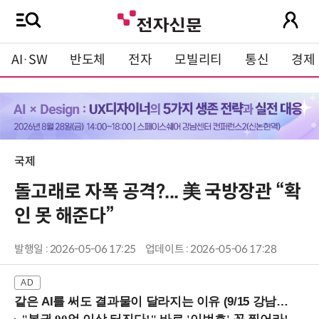
AI·SW
반도체
전자
모빌리티
통신
경제
국제
돌고래로 자폭 공격?... 美 국방장관 “확
인 못 해준다”
발행일 : 2026-05-06 17:25
업데이트 : 2026-05-06 17:28
같은 AI를 써도 결과물이 달라지는 이유 (9/15 강남역)