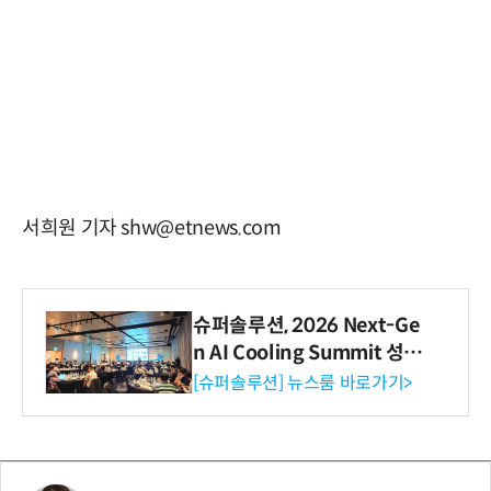
서희원 기자 shw@etnews.com
슈퍼솔루션, 2026 Next-Ge
n AI Cooling Summit 성황
리 성료
[슈퍼솔루션] 뉴스룸 바로가기>