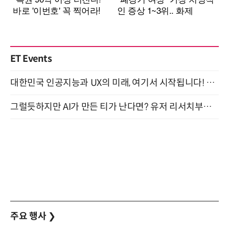
ET Events
대한민국 인공지능과 UX의 미래, 여기서 시작됩니다! UX Korea 2026 - Fall 9월 2일 개최
그럴듯하지만 AI가 만든 티가 난다면? 유저 리서치부터 배포까지! (9/15)
주요 행사
❯