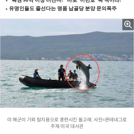
미 해군이 기뢰 탐지용으로 훈련시킨 돌고래. 사진=몬테네그로
주재 미국 대사관