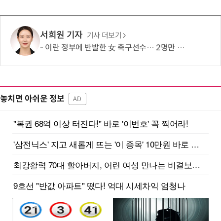
서희원 기자
기사 더보기
이란 정부에 반발한 女 축구선수… 2명만 호주 시민권 취득
놓치면 아쉬운 정보
AD