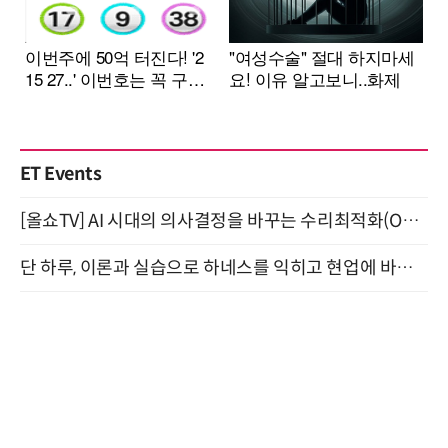
ET Events
[올쇼TV] AI 시대의 의사결정을 바꾸는 수리최적화(Optimization) 소개 (8/20 생방송)
단 하루, 이론과 실습으로 하네스를 익히고 현업에 바로 쓰는 핸즈온 워크숍 (8/20)