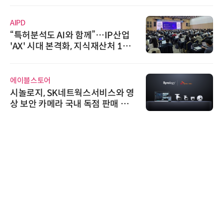
AIPD
“특허분석도 AI와 함께”…IP산업
'AX' 시대 본격화, 지식재산처 1호
AI IP데이터분석사 탄생
에이블스토어
시놀로지, SK네트웍스서비스와 영
상 보안 카메라 국내 독점 판매 파
트너십 체결