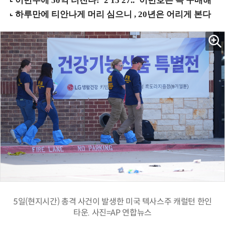
5일(현지시간) 총격 사건이 발생한 미국 텍사스주 캐럴턴 한인
타운. 사진=AP 연합뉴스