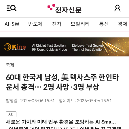
AI·SW
반도체
전자
모빌리티
통신
경제
국제
60대 한국계 남성, 美 텍사스주 한인타
운서 총격… 2명 사망·3명 부상
발행일 : 2026-05-06 15:51
업데이트 : 2026-05-06 15:51
새로운 가치와 미래 업무 환경을 조망하는 AI Smart Work Summit 2026 (9/11 코엑스)