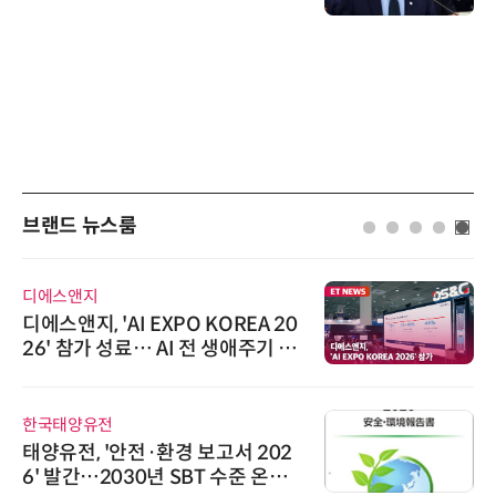
브랜드 뉴스룸
디에스앤지
디에스앤지, 'AI EXPO KOREA 20
26' 참가 성료… AI 전 생애주기 아
우르는 통합 솔루션 선봬
한국태양유전
태양유전, '안전·환경 보고서 202
6' 발간…2030년 SBT 수준 온실