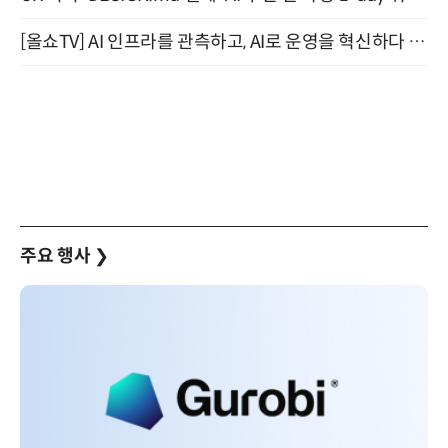
[올쇼TV] AI 인프라를 관측하고, AI로 운영을 혁신하다 (8월 11일 생방송)
주요 행사
❯