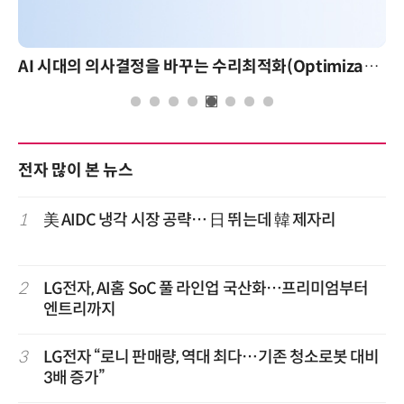
AI 시대의 의사결정을 바꾸는 수리최적화(Optimization): 실제 산업 적용 사례와 활용 전략
전자 많이 본 뉴스
1
美 AIDC 냉각 시장 공략… 日 뛰는데 韓 제자리
2
LG전자, AI홈 SoC 풀 라인업 국산화…프리미엄부터
엔트리까지
3
LG전자 “로니 판매량, 역대 최다…기존 청소로봇 대비
3배 증가”