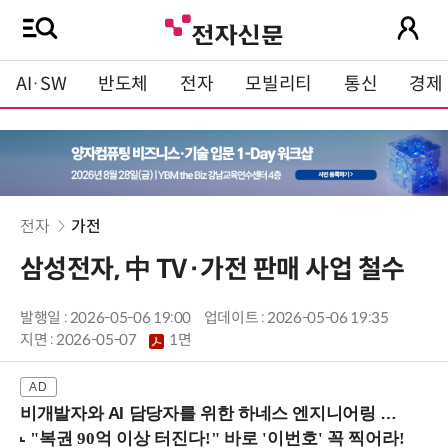
AI·SW
반도체
전자
모빌리티
통신
경제
전자
가전
삼성전자, 中 TV·가전 판매 사업 철수
발행일 : 2026-05-06 19:00
업데이트 : 2026-05-06 19:35
지면 :
2026-05-07
1면
비개발자와 AI 담당자를 위한 하네스 엔지니어링 입문과정 (8/20 신논현역)