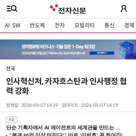
AI·SW
반도체
전자
모빌리티
통신
경제
전국
인사혁신처, 카자흐스탄과 인사행정 협
력 강화
발행일 : 2026-05-07 14:19
업데이트 : 2026-05-07 14:19
단순 기획자에서 AI 에이전트의 세계관을 만드는 지식 설계자로.. (8/20 강남역)