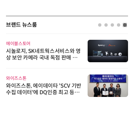
브랜드 뉴스룸
에이블스토어
시놀로지, SK네트웍스서비스와 영
상 보안 카메라 국내 독점 판매 파
트너십 체결
와이즈스톤
와이즈스톤, 에이데이타 'SCV 기반
수집 데이터'에 DQ인증 최고 등급
수여