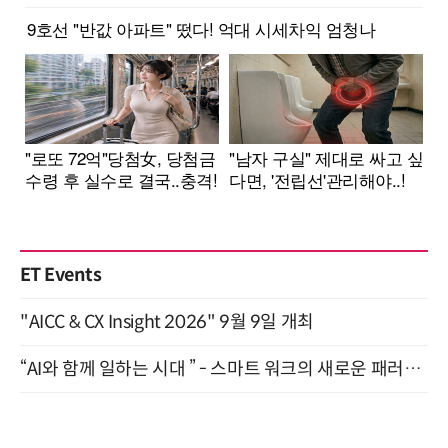
ET Events
"AICC & CX Insight 2026" 9월 9일 개최
“AI와 함께 일하는 시대 ” - 스마트 워크의 새로운 패러다임 (9/11)