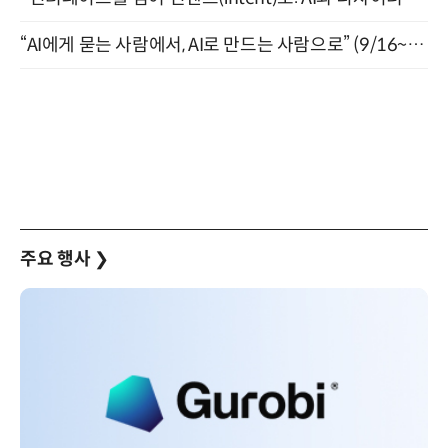
“AI에게 묻는 사람에서, AI로 만드는 사람으로” (9/16~17)
주요 행사
❯