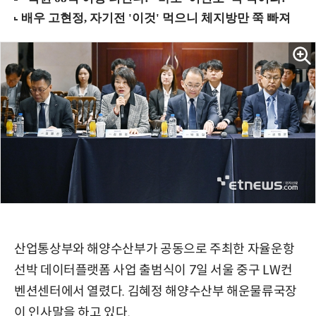
산업통상부와 해양수산부가 공동으로 주최한 자율운항
선박 데이터플랫폼 사업 출범식이 7일 서울 중구 LW컨
벤션센터에서 열렸다. 김혜정 해양수산부 해운물류국장
이 인사말을 하고 있다.