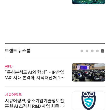
브랜드 뉴스룸
AIPD
“특허분석도 AI와 함께”…IP산업
'AX' 시대 본격화, 지식재산처 1호
AI IP데이터분석사 탄생
시큐어링크
시큐어링크, 중소기업기술정보진
흥원 AI 초격차 R&D 사업 최종 선