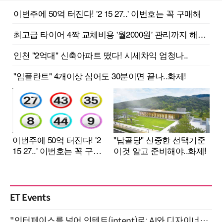
ET Events
"인터페이스를 넘어 인텐트(intent)로: AI와 디자이너가 함께 만드는 공존의 UX" 강남역 (9/2)