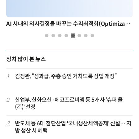
AI 시대의 의사결정을 바꾸는 수리최적화(Optimization): 실제 산업 적용 사례와 활용 전략
정치 많이 본 뉴스
1
김정관, “성과급, 주총 승인 거치도록 상법 개정”
2
산업부, 한화오션·에코프로비엠 등 5개사 '슈퍼 을
(乙)' 선정
3
반도체 등 6대 첨단산업 '국내생산세액공제' 신설… 지
방 생산 시 혜택