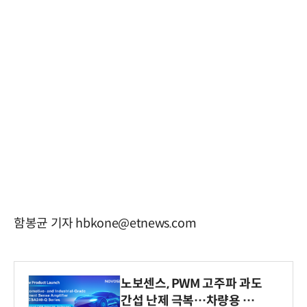
함봉균 기자 hbkone@etnews.com
노보센스, PWM 고주파 과도
간섭 난제 극복…차량용 전