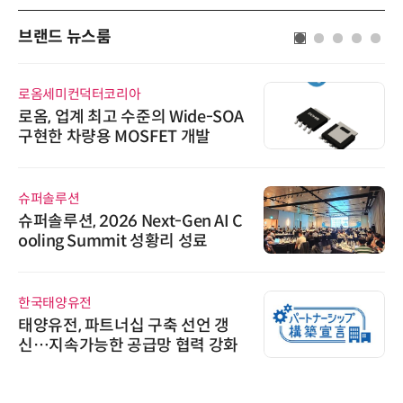
브랜드 뉴스룸
로옴세미컨덕터코리아
로옴, 업계 최고 수준의 Wide-SOA
구현한 차량용 MOSFET 개발
슈퍼솔루션
슈퍼솔루션, 2026 Next-Gen AI C
ooling Summit 성황리 성료
한국태양유전
태양유전, 파트너십 구축 선언 갱
신…지속가능한 공급망 협력 강화