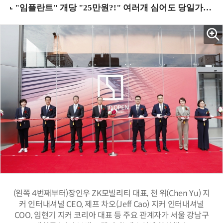
(왼쪽 4번째부터)장인우 ZK모빌리티 대표, 천 위(Chen Yu) 지
커 인터내셔널 CEO, 제프 차오(Jeff Cao) 지커 인터내셔널
COO, 임현기 지커 코리아 대표 등 주요 관계자가 서울 강남구