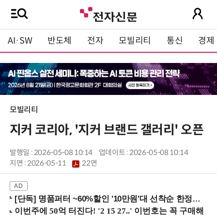
AI·SW
반도체
전자
모빌리티
통신
경제
모빌리티
지커 코리아, '지커 브랜드 갤러리' 오픈
발행일 : 2026-05-08 10:14
업데이트 : 2026-05-08 10:14
지면 :
2026-05-11
22면
[단독] 명품퍼터 ~60%할인 '10만원'대 선착순 한정판매!