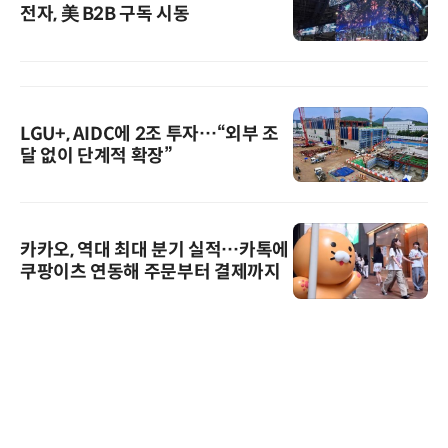
전자, 美 B2B 구독 시동
LGU+, AIDC에 2조 투자…“외부 조
달 없이 단계적 확장”
카카오, 역대 최대 분기 실적…카톡에
쿠팡이츠 연동해 주문부터 결제까지