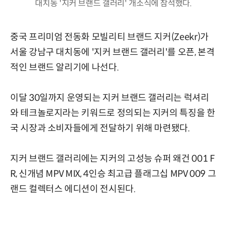
대치동 '지커 브랜드 갤러리' 개소식에 참석했다.
중국 프리미엄 전동화 모빌리티 브랜드 지커(Zeekr)가
서울 강남구 대치동에 '지커 브랜드 갤러리'를 오픈, 본격
적인 브랜드 알리기에 나선다.
이달 30일까지 운영되는 지커 브랜드 갤러리는 럭셔리
와 테크놀로지라는 키워드로 정의되는 지커의 특징을 한
국 시장과 소비자들에게 전달하기 위해 마련됐다.
지커 브랜드 갤러리에는 지커의 고성능 슈퍼 왜건 001 F
R, 신개념 MPV MIX, 4인승 최고급 플래그십 MPV 009 그
랜드 컬렉터스 에디션이 전시된다.