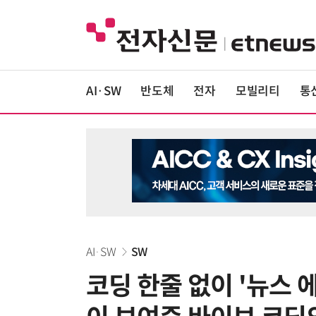
AI·SW
반도체
전자
모빌리티
통
AI·SW
SW
코딩 한줄 없이 '뉴스