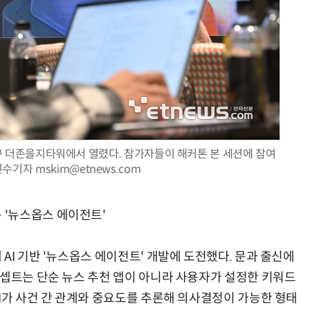
서울 중구 더존을지타워에서 열렸다. 참가자들이 해커톤 본 세션에 참여
수기자 mskim@etnews.com
'뉴스옵스 에이전트'
AI 기반 '뉴스옵스 에이전트' 개발에 도전했다. 문과 출신에
콘셉트는 단순 뉴스 추천 앱이 아니라 사용자가 설정한 키워드
I가 사건 간 관계와 중요도를 추론해 의사결정이 가능한 형태