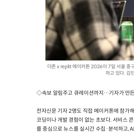
더존 x replit 메이커톤 2026이 7일 
하고 있다. 김민
◇속보 알림주고 큐레이션까지…기자가 만든 
전자신문 기자 2명도 직접 메이커톤에 참가해 
코딩이나 개발 경험이 없는 초보다. 서비스 
를 중심으로 뉴스를 실시간 수집·분석하고, A