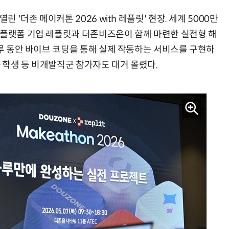
 '더존 메이커톤 2026 with 레플릿' 현장. 세계 5000만
 플랫폼 기업 레플릿과 더존비즈온이 함께 마련한 실전형 해
하루 동안 바이브 코딩을 통해 실제 작동하는 서비스를 구현하
·학생 등 비개발직군 참가자도 대거 몰렸다.