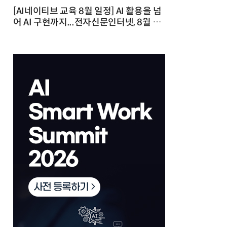
[AI네이티브 교육 8월 일정] AI 활용을 넘
어 AI 구현까지...전자신문인터넷, 8월 실
전 교육·워크숍 개최 발행일 : 2026-07-
23 10:46