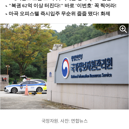
국정자원. 사잔: 연합뉴스