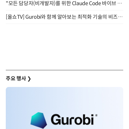
"모든 담당자(비개발자)를 위한 Claude Code 바이브 코딩 2-day 부트캠프" 9월 16~17일 개최
[올쇼TV] Gurobi와 함께 알아보는 최적화 기술의 비즈니스 활용 (8월 20일 생방송)
주요 행사
❯