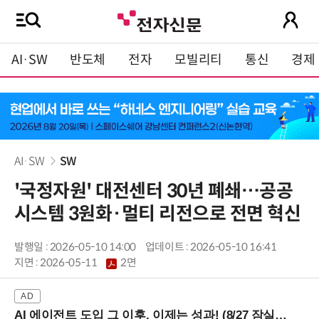
AI·SW
반도체
전자
모빌리티
통신
경제
AI·SW
SW
'국정자원' 대전센터 30년 폐쇄…공공
시스템 3원화·멀티 리전으로 전면 혁신
발행일 : 2026-05-10 14:00
업데이트 : 2026-05-10 16:41
지면 :
2026-05-11
2면
AI 에이전트 도입 그 이후, 이제는 성과! (8/27 잠실역)