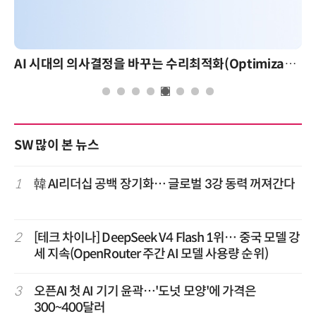
AI 시대의 의사결정을 바꾸는 수리최적화(Optimization): 실제 산업 적용 사례와 활용 전략
SW 많이 본 뉴스
1
韓 AI리더십 공백 장기화… 글로벌 3강 동력 꺼져간다
2
[테크 차이나] DeepSeek V4 Flash 1위… 중국 모델 강
세 지속(OpenRouter 주간 AI 모델 사용량 순위)
3
오픈AI 첫 AI 기기 윤곽…'도넛 모양'에 가격은
300~400달러