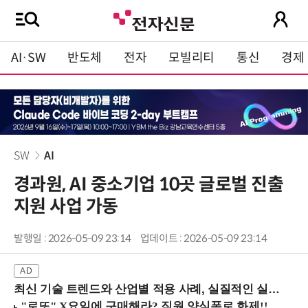
AI·SW
반도체
전자
모빌리티
통신
경제
SW
AI
경과원, AI 중소기업 10곳 글로벌 진출
지원 사업 가동
발행일 : 2026-05-09 23:14
업데이트 : 2026-05-09 23:14
최신 기술 트렌드와 산업별 적용 사례, 실질적인 실행 전략을 공유 (9/18 양재역)