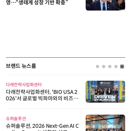
영…“생태계 성장 기반 확충”
브랜드 뉴스룸
다래전략사업화센터
다래전략사업화센터, 'BIO USA 2
026'서 글로벌 빅파마와의 비즈니
스 미팅 지원…K-바이오 해외 진출
교두보 확보
슈퍼솔루션
슈퍼솔루션, 2026 Next-Gen AI C