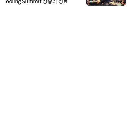
ooling Summit 성황리 성료