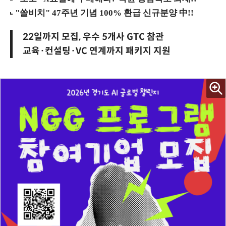
22일까지 모집, 우수 5개사 GTC 참관
교육·컨설팅·VC 연계까지 패키지 지원