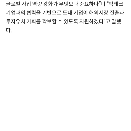
글로벌 사업 역량 강화가 무엇보다 중요하다”며 “빅테크
기업과의 협력을 기반으로 도내 기업이 해외시장 진출과
투자유치 기회를 확보할 수 있도록 지원하겠다”고 말했
다.