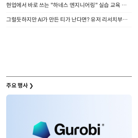
현업에서 바로 쓰는 "하네스 엔지니어링" 실습 교육 워크숍 8월 20일 개최
그럴듯하지만 AI가 만든 티가 난다면? 유저 리서치부터 배포까지! (9/15)
주요 행사
❯