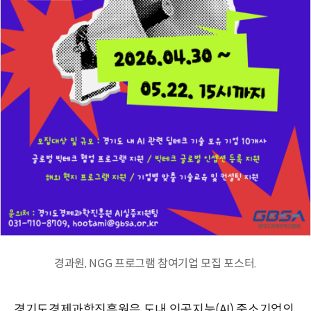
경과원, NGG 프로그램 참여기업 모집 포스터.
경기도경제과학진흥원은 도내 인공지능(AI) 중소기업의