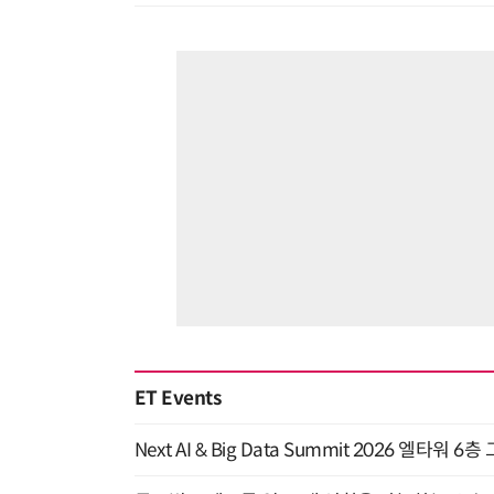
ET Events
Next AI & Big Data Summit 2026 엘타워 6