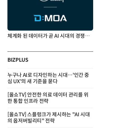
체계화 된 데이터가 곧 AI 시대의 경쟁력이다
BIZPLUS
누구나 AI로 디자인하는 시대…'인간 중
심 UX'의 새 기준을 묻다
[올쇼TV] 안전한 의료 데이터 관리를 위
한 통합 인프라 전략
[올쇼TV] 스플렁크가 제시하는 "AI 시대
의 옵저버빌리티" 전략