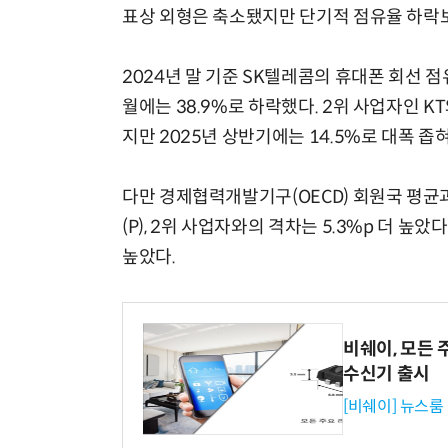
표상 외형은 축소됐지만 단기적 점유율 하락
2024년 말 기준 SK텔레콤의 휴대폰 회선 점
월에는 38.9%로 하락했다. 2위 사업자인 K
지만 2025년 상반기에는 14.5%로 대폭 좁
다만 경제협력개발기구(OECD) 회원국 평균
(P), 2위 사업자와의 격차는 5.3%p 더 높
높았다.
비쉐이, 모든 
수신기 출시
[비쉐이] 뉴스룸