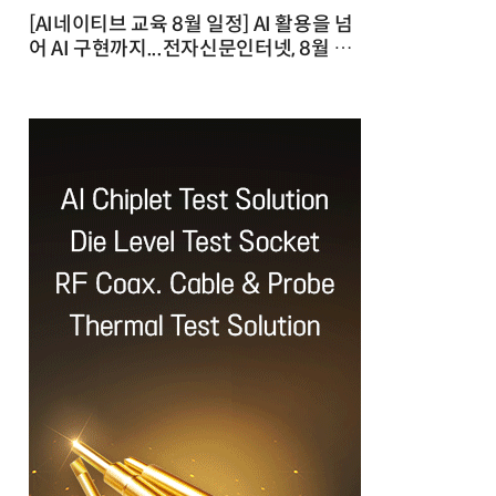
[AI네이티브 교육 8월 일정] AI 활용을 넘
어 AI 구현까지...전자신문인터넷, 8월 실
전 교육·워크숍 개최 발행일 : 2026-07-
23 10:46