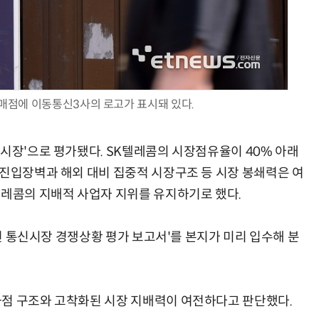
AI Native Enterprise를 지원하는 AI Ready Data 플랫폼 활용 전략
AI 시대의 옵저버빌리티: GPU·LLM 모니터링부터 AI 기반 장애 대응까지
판매점에 이동통신3사의 로고가 표시돼 있다.
 시장'으로 평가됐다. SK텔레콤의 시장점유율이 40% 아래
 진입장벽과 해외 대비 집중적 시장구조 등 시장 봉쇄력은 여
텔레콤의 지배적 사업자 지위를 유지하기로 했다.
5년 통신시장 경쟁상황 평가 보고서'를 본지가 미리 입수해 분
과점 구조와 고착화된 시장 지배력이 여전하다고 판단했다.