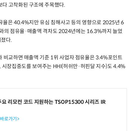
보다 고착화된 구조에 주목했다.
유율은 40.4%지만 유심 침해사고 등의 영향으로 2025년 6
T와의 점유율·매출액 격차도 2024년에는 16.3%까지 늘었
혀졌다.
과 비교하면 매출액 기준 1위 사업자 점유율은 3.4%포인트
았다. 시장집중도를 보여주는 HHI(허쉬만·허핀달 지수)도 4.4%
주요 리모컨 코드 지원하는 TSOP15300 시리즈 IR
 바로가기>