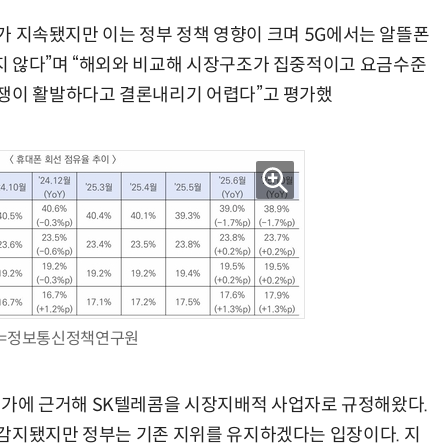
추세가 지속됐지만 이는 정부 정책 영향이 크며 5G에서는 알뜰폰
지 않다”며 “해외와 비교해 시장구조가 집중적이고 요금수준
경쟁이 활발하다고 결론내리기 어렵다”고 평가했
=정보통신정책연구원
가에 근거해 SK텔레콤을 시장지배적 사업자로 규정해왔다.
감지됐지만 정부는 기존 지위를 유지하겠다는 입장이다. 지