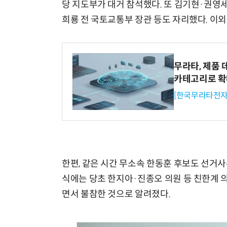
당 지도부가 대거 참석했다. 또 김기현·권
희룡 전 국토교통부 장관 등도 자리했다. 이
무라타, 제품 
카테고리로 
[한국무라타전자
한편, 같은 시간 무소속 한동훈 후보도 선거
식에는 당초 한지아·진종오 의원 등 친한계 
면서 불참한 것으로 알려졌다.