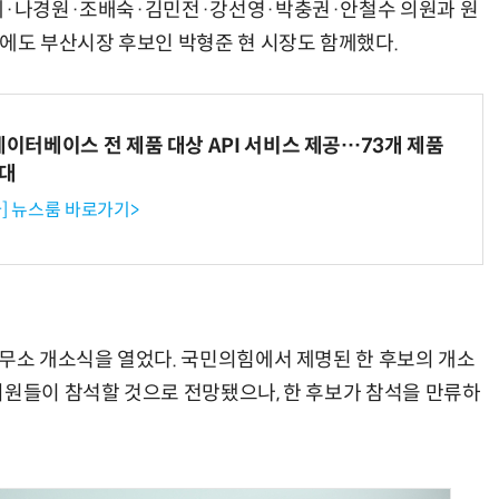
영세·나경원·조배숙·김민전·강선영·박충권·안철수 의원과 원
외에도 부산시장 후보인 박형준 현 시장도 함께했다.
데이터베이스 전 제품 대상 API 서비스 제공…73개 제품
확대
] 뉴스룸 바로가기>
사무소 개소식을 열었다. 국민의힘에서 제명된 한 후보의 개소
의원들이 참석할 것으로 전망됐으나, 한 후보가 참석을 만류하