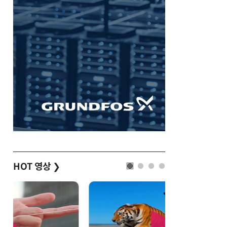
HOT 영상
❯