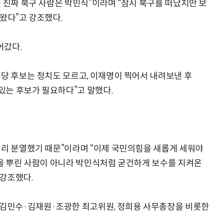
 진짜 북구 사람은 박민식”이라며 “잠시 북구를 떠났지만 보
왔다”고 강조했다.
어갔다.
주당 후보는 정치도 모르고, 이재명이 찍어서 내려보낸 후
 있는 후보가 필요하다”고 말했다.
끼리 분열했기 때문”이라며 “이제 국민의힘을 새롭게 세워야
앗을 뿌린 사람이 아니라 박민식처럼 굳건하게 보수를 지켜온
 강조했다.
 김민수·김재원·조광한 최고위원, 정희용 사무총장을 비롯한