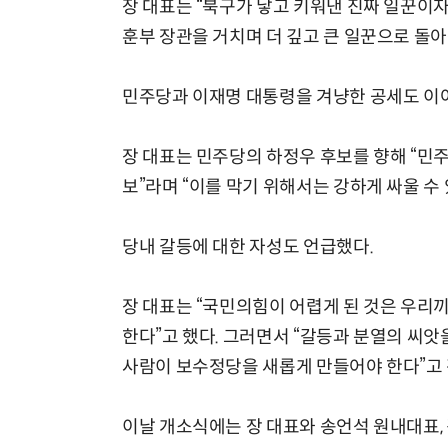
장 대표는 “북구가 낳고 키워낸 진짜 일꾼이자
훈부 장관을 거치며 더 깊고 큰 일꾼으로 돌아
민주당과 이재명 대통령을 겨냥한 공세도 이
장 대표는 민주당의 하정우 후보를 향해 “민
보”라며 “이를 막기 위해서는 강하게 싸울 수
당내 갈등에 대한 자성도 언급했다.
장 대표는 “국민의힘이 어렵게 된 것은 우리
한다”고 했다. 그러면서 “갈등과 분열의 씨
사람이 보수정당을 새롭게 만들어야 한다”고
이날 개소식에는 장 대표와 송언석 원내대표,