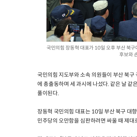
현업에서 바로 쓰는 "하네스 엔지니어링" 실습 교육
국민의힘 장동혁 대표가 10일 오후 부산 북
후보와 
국민의힘 지도부와 소속 의원들이 부산 북구
에 총출동하며 세 과시에 나섰다. 같은 날 같
풀이된다.
장동혁 국민의힘 대표는 10일 부산 북구 대
민주당의 오만함을 심판하려면 싸울 때 제대로