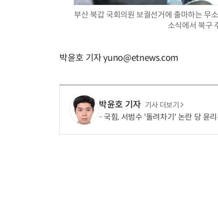
부산 북갑 국회의원 보궐선거에 출마하는 무소
소식에서 북구 
박윤호 기자 yuno@etnews.com
박윤호 기자
기사 더보기
국힘, 서범수 '돌려차기' 논란 당 