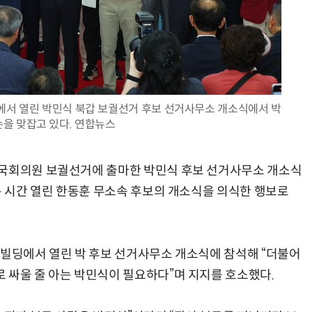
모든 업무 담당자(비개발자)를 위한 온톨로지 기반 AI 지식체계 설계 1-day 워크숍
AI 핀옵스 실전 세미나: 폭증하는 AI 토큰 비용 관리 전략
구에서 열린 박민식 북갑 보궐선거 후보 선거사무소 개소식에서 박
손을 맞잡고 있다. 연합뉴스
 국회의원 보궐선거에 출마한 박민식 후보 선거사무소 개소식
은 시간 열린 한동훈 무소속 후보의 개소식을 의식한 행보로
향빌딩에서 열린 박 후보 선거사무소 개소식에 참석해 “더불어
 싸울 줄 아는 박민식이 필요하다”며 지지를 호소했다.