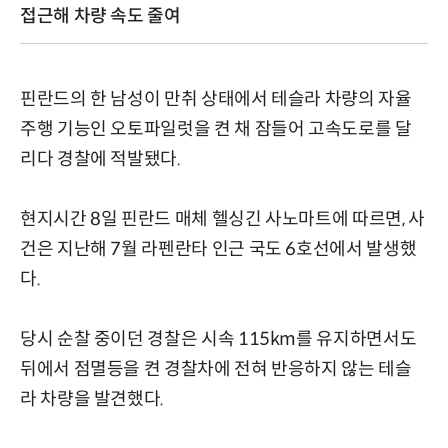
접근해 차량 속도 줄여
핀란드의 한 남성이 만취 상태에서 테슬라 차량의 자율
주행 기능인 오토파일럿을 켠 채 잠들어 고속도로를 달
리다 경찰에 적발됐다.
현지시간 8일 핀란드 매체 헬싱긴 사노마트에 따르면, 사
건은 지난해 7월 라펜란타 인근 국도 6호선에서 발생했
다.
당시 순찰 중이던 경찰은 시속 115km를 유지하면서도
뒤에서 점멸등을 켠 경찰차에 전혀 반응하지 않는 테슬
라 차량을 발견했다.