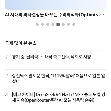
AI 시대의 의사결정을 바꾸는 수리최적화(Optimization): 실제 산업 적용 사례와 활용 전략
국제 많이 본 뉴스
1
경기 중 '날벼락'… 태국 축구선수, 낙뢰로 사망
2
삼전닉스 앞세운 한국, '1119억달러' 처음으로 일본 앞
섰다
3
[테크 차이나] DeepSeek V4 Flash 1위… 중국 모델 강
세 지속(OpenRouter 주간 AI 모델 사용량 순위)