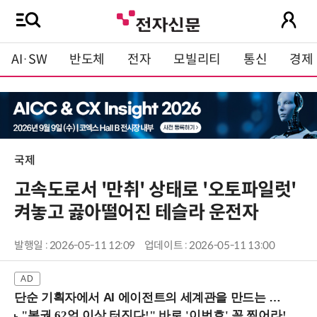
AI·SW
반도체
전자
모빌리티
통신
경제
국제
고속도로서 '만취' 상태로 '오토파일럿'
켜놓고 곯아떨어진 테슬라 운전자
발행일 : 2026-05-11 12:09
업데이트 : 2026-05-11 13:00
단순 기획자에서 AI 에이전트의 세계관을 만드는 지식 설계자로.. (8/20 강남역)