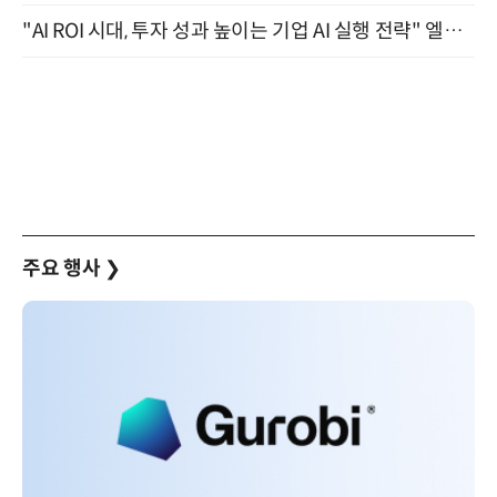
"AI ROI 시대, 투자 성과 높이는 기업 AI 실행 전략" 엘타워 6층 (9월 18일)
주요 행사
❯