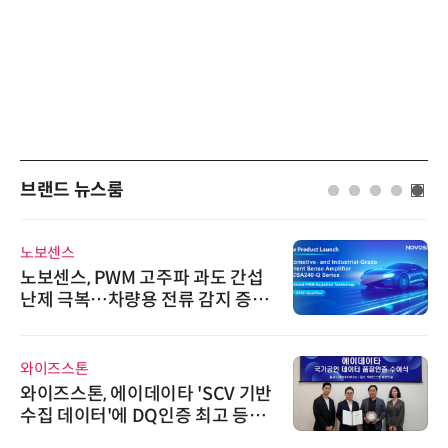
브랜드 뉴스룸
노보센스
노보센스, PWM 고주파 과도 간섭
난제 극복…차량용 전류 감지 증폭
기
와이즈스톤
와이즈스톤, 에이데이타 'SCV 기반
수집 데이터'에 DQ인증 최고 등급
수여