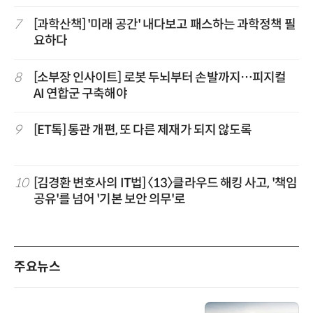
7
[과학산책] '미래 공간' 내다보고 패스하는 과학정책 필
요하다
8
[소부장 인사이트] 로봇 두뇌부터 손발까지…피지컬
AI 연합군 구축해야
9
[ET톡] 통관 개편, 또 다른 제재가 되지 않도록
10
[김경환 변호사의 IT법] 〈13〉클라우드 해킹 사고, '책임
공유'를 넘어 '기본 보안 의무'로
주요뉴스