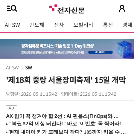
AI·SW
반도체
전자
모빌리티
통신
경제
AI·SW
SW
'제18회 중랑 서울장미축제' 15일 개막
발행일 : 2026-05-11 15:42
업데이트 : 2026-05-11 15:42
AX 팀이 꼭 챙겨야 할 2선 : AI 핀옵스(FinOps)와 토큰 거버넌스 (8/21 잠실역)