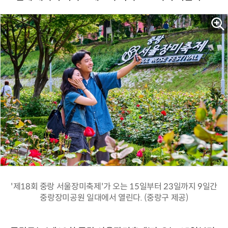
'제18회 중랑 서울장미축제'가 오는 15일부터 23일까지 9일간
중랑장미공원 일대에서 열린다. (중랑구 제공)