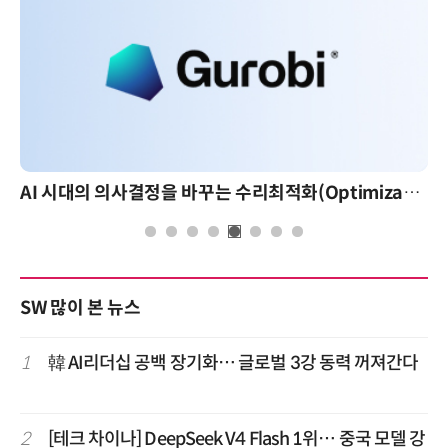
AI 시대의 의사결정을 바꾸는 수리최적화(Optimization): 실제 산업 적용 사례와 활용 전략
SW 많이 본 뉴스
1
韓 AI리더십 공백 장기화… 글로벌 3강 동력 꺼져간다
2
[테크 차이나] DeepSeek V4 Flash 1위… 중국 모델 강