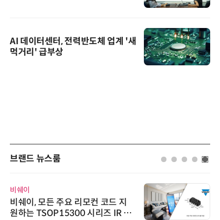
AI 데이터센터, 전력반도체 업계 '새
먹거리' 급부상
브랜드 뉴스룸
비쉐이
비쉐이, 모든 주요 리모컨 코드 지
원하는 TSOP15300 시리즈 IR 수