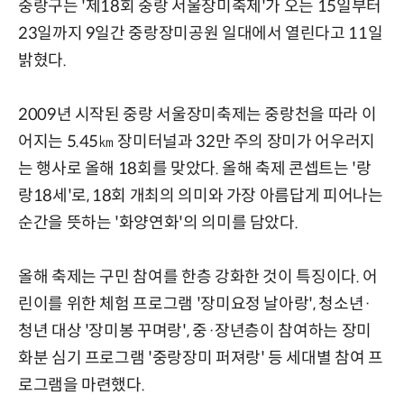
중랑구는 '제18회 중랑 서울장미축제'가 오는 15일부터
23일까지 9일간 중랑장미공원 일대에서 열린다고 11일
밝혔다.
2009년 시작된 중랑 서울장미축제는 중랑천을 따라 이
어지는 5.45㎞ 장미터널과 32만 주의 장미가 어우러지
는 행사로 올해 18회를 맞았다. 올해 축제 콘셉트는 '랑
랑18세'로, 18회 개최의 의미와 가장 아름답게 피어나는
순간을 뜻하는 '화양연화'의 의미를 담았다.
올해 축제는 구민 참여를 한층 강화한 것이 특징이다. 어
린이를 위한 체험 프로그램 '장미요정 날아랑', 청소년·
청년 대상 '장미봉 꾸며랑', 중·장년층이 참여하는 장미
화분 심기 프로그램 '중랑장미 퍼져랑' 등 세대별 참여 프
로그램을 마련했다.