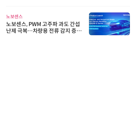
신기 출시
노보센스
노보센스, PWM 고주파 과도 간섭
난제 극복…차량용 전류 감지 증폭
기