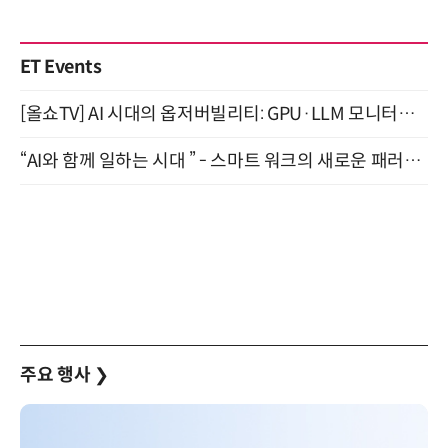
ET Events
[올쇼TV] AI 시대의 옵저버빌리티: GPU·LLM 모니터링부터 AI 기반 장애 대응까지 (8/11 생방송)
“AI와 함께 일하는 시대 ” - 스마트 워크의 새로운 패러다임 (9/11)
주요 행사
❯