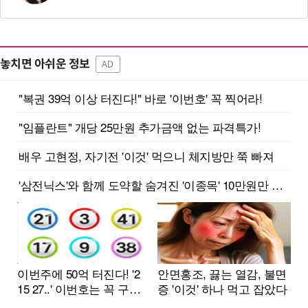
놓치면 아쉬운 정보
AD