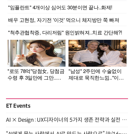
ET Events
AI × Design : UX디자이너의 5가지 생존 전략과 실전 대응 8월 28일 개최
“AI에게 묻는 사람에서, AI로 만드는 사람으로” (9/16~17)