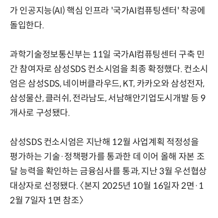
가 인공지능(AI) 핵심 인프라 '국가AI컴퓨팅센터' 착공에
돌입한다.
과학기술정보통신부는 11일 국가AI컴퓨팅센터 구축 민
간 참여자로 삼성SDS 컨소시엄을 최종 확정했다. 컨소시
엄은 삼성SDS, 네이버클라우드, KT, 카카오와 삼성전자,
삼성물산, 클러쉬, 전라남도, 서남해안기업도시개발 등 9
개사로 구성됐다.
삼성SDS 컨소시엄은 지난해 12월 사업계획 적정성을
평가하는 기술·정책평가를 통과한 데 이어 올해 자본 조
달 능력을 확인하는 금융심사를 통과, 지난 3월 우선협상
대상자로 선정됐다. 〈본지 2025년 10월 16일자 2면·1
2월 7일자 1면 참조〉