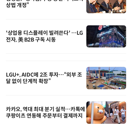
상법 개정”
'상업용 디스플레이 빌려쓴다' …LG
전자, 美 B2B 구독 시동
LGU+, AIDC에 2조 투자…“외부 조
달 없이 단계적 확장”
카카오, 역대 최대 분기 실적…카톡에
쿠팡이츠 연동해 주문부터 결제까지