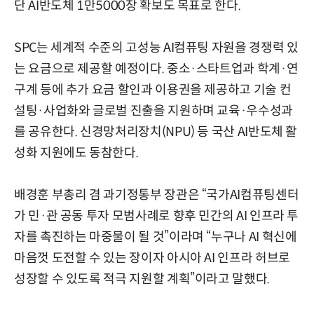
단 AI반도체 1만5000장 확보도 목표로 한다.
SPC는 세계적 수준의 고성능 AI컴퓨팅 자원을 경쟁력 있
는 요금으로 제공할 예정이다. 중소·스타트업과 학계·연
구계 등에 추가 요금 할인과 이용권을 제공하고 기술 컨
설팅·사업화와 글로벌 진출을 지원하며 교육·우수성과
를 공유한다. 신경망처리장치(NPU) 등 국산 AI반도체 활
성화 지원에도 동참한다.
배경훈 부총리 겸 과기정통부 장관은 “국가AI컴퓨팅센터
가 민·관 공동 투자 모범사례로 향후 민간의 AI 인프라 투
자를 촉진하는 마중물이 될 것”이라며 “누구나 AI 혁신에
마음껏 도전할 수 있는 장이자 아시아 AI 인프라 허브로
성장할 수 있도록 적극 지원할 계획”이라고 말했다.