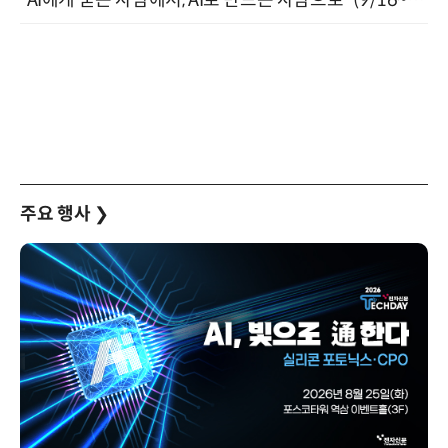
주요 행사
❯