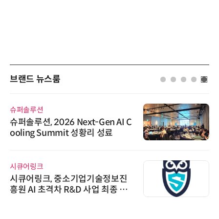
브랜드 뉴스룸
슈퍼솔루션
슈퍼솔루션, 2026 Next-Gen AI C
ooling Summit 성황리 성료
시큐어링크
시큐어링크, 중소기업기술정보진
흥원 AI 초격차 R&D 사업 최종 선
정