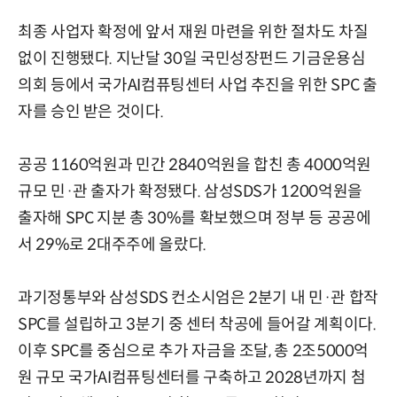
최종 사업자 확정에 앞서 재원 마련을 위한 절차도 차질
없이 진행됐다. 지난달 30일 국민성장펀드 기금운용심
의회 등에서 국가AI컴퓨팅센터 사업 추진을 위한 SPC 출
자를 승인 받은 것이다.
공공 1160억원과 민간 2840억원을 합친 총 4000억원
규모 민·관 출자가 확정됐다. 삼성SDS가 1200억원을
출자해 SPC 지분 총 30%를 확보했으며 정부 등 공공에
서 29%로 2대주주에 올랐다.
과기정통부와 삼성SDS 컨소시엄은 2분기 내 민·관 합작
SPC를 설립하고 3분기 중 센터 착공에 들어갈 계획이다.
이후 SPC를 중심으로 추가 자금을 조달, 총 2조5000억
원 규모 국가AI컴퓨팅센터를 구축하고 2028년까지 첨