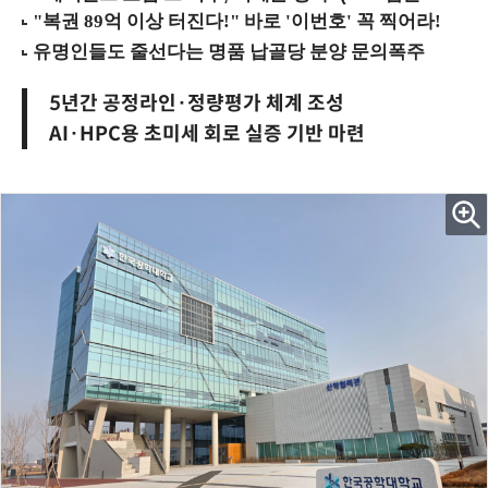
5년간 공정라인·정량평가 체계 조성
AI·HPC용 초미세 회로 실증 기반 마련