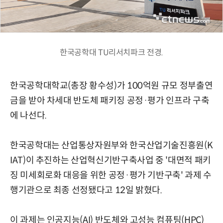
한국공학대 TU리서치파크 전경.
한국공학대학교(총장 황수성)가 100억원 규모 정부출연
금을 받아 차세대 반도체 패키징 공정·평가 인프라 구축
에 나선다.
한국공학대는 산업통상자원부와 한국산업기술진흥원(K
IAT)이 추진하는 산업혁신기반구축사업 중 '대면적 패키
징 미세회로화 대응을 위한 공정·평가 기반구축' 과제 수
행기관으로 최종 선정됐다고 12일 밝혔다.
이 과제는 인공지능(AI) 반도체와 고성능 컴퓨팅(HPC)