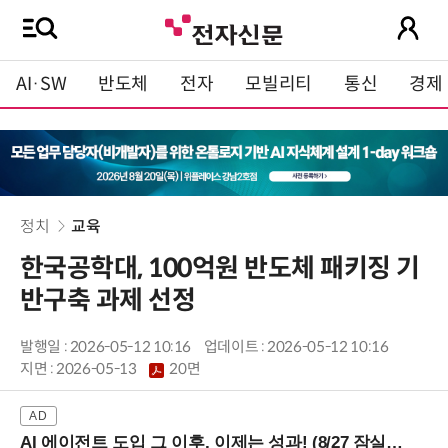
AI·SW
반도체
전자
모빌리티
통신
경제
정치
교육
한국공학대, 100억원 반도체 패키징 기
반구축 과제 선정
발행일 : 2026-05-12 10:16
업데이트 : 2026-05-12 10:16
지면 :
2026-05-13
20면
AI 에이전트 도입 그 이후, 이제는 성과! (8/27 잠실역)