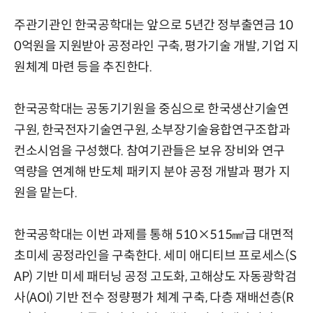
주관기관인 한국공학대는 앞으로 5년간 정부출연금 10
0억원을 지원받아 공정라인 구축, 평가기술 개발, 기업 지
원체계 마련 등을 추진한다.
한국공학대는 공동기기원을 중심으로 한국생산기술연
구원, 한국전자기술연구원, 소부장기술융합연구조합과
컨소시엄을 구성했다. 참여기관들은 보유 장비와 연구
역량을 연계해 반도체 패키지 분야 공정 개발과 평가 지
원을 맡는다.
한국공학대는 이번 과제를 통해 510×515㎟급 대면적
초미세 공정라인을 구축한다. 세미 애디티브 프로세스(S
AP) 기반 미세 패터닝 공정 고도화, 고해상도 자동광학검
사(AOI) 기반 전수 정량평가 체계 구축, 다층 재배선층(R