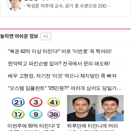
박성준 아주대 교수, 공기 중 수분으로 200㎛ 피부 부착 전지 개발
놓치면 아쉬운 정보
AD