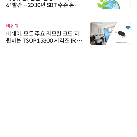
6' 발간…2030년 SBT 수준 온실
가스 감축 추진
비쉐이
비쉐이, 모든 주요 리모컨 코드 지
원하는 TSOP15300 시리즈 IR 수
신기 출시