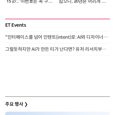
ET Events
"인터페이스를 넘어 인텐트(intent)로: AI와 디자이너가 함께 만드는 공존의 UX" 강남역 (9/2)
그럴듯하지만 AI가 만든 티가 난다면? 유저 리서치부터 배포까지! (9/15)
주요 행사
❯