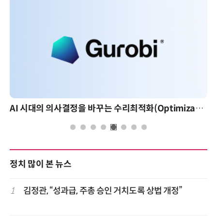
AI 시대의 의사결정을 바꾸는 수리최적화(Optimization): 실제 산업 적용 사례와 활용 전략
정치 많이 본 뉴스
1
김정관, “성과급, 주총 승인 거치도록 상법 개정”