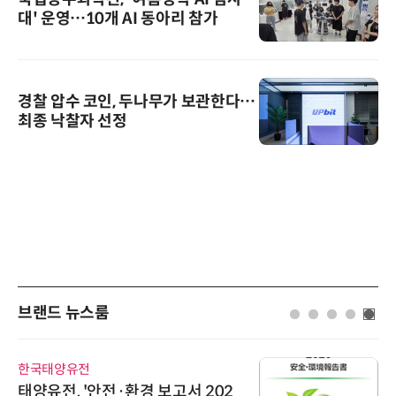
대' 운영…10개 AI 동아리 참가
경찰 압수 코인, 두나무가 보관한다…
최종 낙찰자 선정
브랜드 뉴스룸
한국태양유전
태양유전, '안전·환경 보고서 202