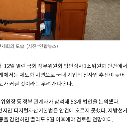
양자컴퓨팅 비즈니스·기술 입문 1-Day 워크샵 - 큐비트·양자 알고리듬·Qiskit 실습으로 이해하는 차세대
업무 자동화 위한 AI ‘세컨드 브레인’ 만들기 1-day 워크숍 - LLM Wiki 
체회의 모습. (사진=연합뉴스)
. 12일 열린 국회 정무위원회 법안심사1소위원회 안건에서
계에서는 제도화 지연으로 국내 기업의 신사업 추진이 늦어
도가 커질 것이라는 우려가 나온다.
위원장 등 정부 관계자가 참석해 53개 법안을 논의했다.
의였지만 디지털자산기본법은 안건에 오르지 못했다. 지방선거
등을 감안하면 빨라도 9월 이후에야 검토될 전망이다.