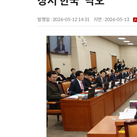
장서 한국 '낙오'
발행일 : 2026-05-12 14:31
지면 :
2026-05-13