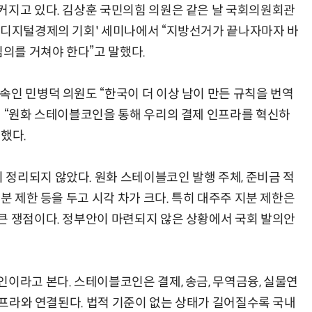
커지고 있다. 김상훈 국민의힘 의원은 같은 날 국회의원회관
 디지털경제의 기회' 세미나에서 “지방선거가 끝나자마자 바
의를 거쳐야 한다”고 말했다.
속인 민병덕 의원도 “한국이 더 이상 남이 만든 규칙을 번역
며 “원화 스테이블코인을 통해 우리의 결제 인프라를 혁신하
했다.
정리되지 않았다. 원화 스테이블코인 발행 주체, 준비금 적
분 제한 등을 두고 시각 차가 크다. 특히 대주주 지분 제한은
큰 쟁점이다. 정부안이 마련되지 않은 상황에서 국회 발의안
이라고 본다. 스테이블코인은 결제, 송금, 무역금융, 실물연
 인프라와 연결된다. 법적 기준이 없는 상태가 길어질수록 국내