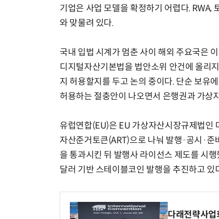
기업은 사업 모델을 확정하기 어렵다. RWA,
와 맞물려 있다.
국내 입법 시계가 멈춘 사이 해외 주요국은 
디지털자산기본법을 법안소위 안건에 올리지도
지 허용할지를 두고 논의 중이다. 단순 보유에
허용하는 절충안이 나오면서 은행권과 가상자
유럽연합(EU)은 EU 가상자산시장규제법인 
자산준거토큰(ART)으로 나눠 발행·공시·준
을 통과시킨 뒤 발행사 라이선스 제도를 시행
달러 기반 스테이블코인 발행을 추진하고 있다
다래전략사업화센