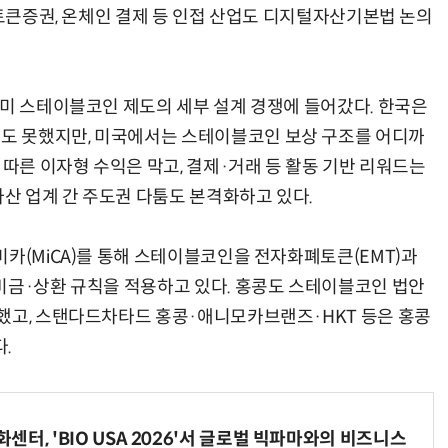
 토큰증권, 온체인 결제 등 인접 산업도 디지털자산기본법 논의
이미 스테이블코인 제도의 세부 설계 경쟁에 들어갔다. 한국은
 못했지만, 미국에서는 스테이블코인 보상 구조를 어디까
 따른 이자형 수익은 막고, 결제·거래 등 활동 기반 리워드는
산 업계 간 주도권 다툼도 본격화하고 있다.
미카(MiCA)를 통해 스테이블코인을 전자화폐토큰(EMT)과
비금·상환 규칙을 적용하고 있다. 홍콩도 스테이블코인 법안
했고, 스탠다드차타드 홍콩·애니모카브랜즈·HKT 등은 홍콩
.
터, 'BIO USA 2026'서 글로벌 빅파마와의 비즈니스