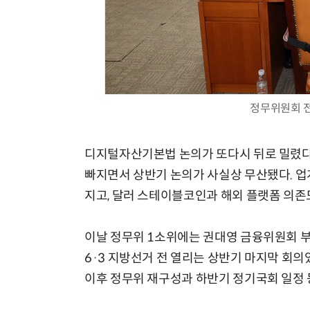
정무위원회 전
디지털자산기본법 논의가 또다시 뒤로 밀렸다
빠지면서 상반기 논의가 사실상 무산됐다. 업
지고, 달러 스테이블코인과 해외 플랫폼 의존
이날 정무위 1소위에는 권대영 금융위원회 부
6·3 지방선거 전 열리는 상반기 마지막 회
이후 정무위 재구성과 하반기 정기국회 일정 