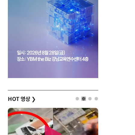
HOT 영상
❯