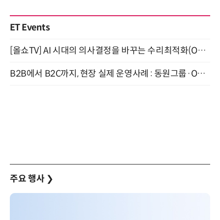
ET Events
[올쇼TV] AI 시대의 의사결정을 바꾸는 수리최적화(Optimization) 소개 (8/20 생방송)
B2B에서 B2C까지, 현장 실제 운영사례 : 동원그룹·OCI·다이닝브랜즈그룹·당근 (8/27)
주요 행사
❯