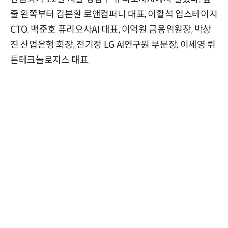
줄 왼쪽부터 김본환 로앤컴퍼니 대표, 이활석 업스테이지
CTO, 백준호 퓨리오사AI 대표, 이억원 금융위원장, 박상
진 산업은행 회장, 전기정 LG AI연구원 부문장, 이세영 뤼
튼테크놀로지스 대표.