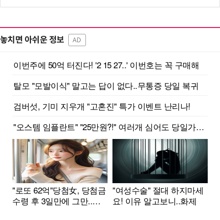
놓치면 아쉬운 정보
AD