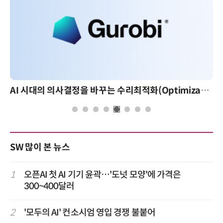
AI 시대의 의사결정을 바꾸는 수리최적화(Optimization): 실제 산업 적용 사례와 활용 전략
SW 많이 본 뉴스
1
오픈AI 첫 AI 기기 윤곽…'도넛 모양'에 가격은
300~400달러
2
'모두의 AI' 컨소시엄 영입 경쟁 불붙어