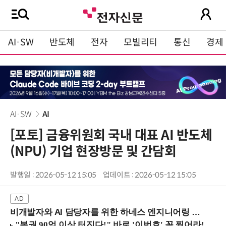
AI·SW
반도체
전자
모빌리티
통신
경제
AI·SW
AI
[포토] 금융위원회 국내 대표 AI 반도체
(NPU) 기업 현장방문 및 간담회
발행일 : 2026-05-12 15:05
업데이트 : 2026-05-12 15:05
비개발자와 AI 담당자를 위한 하네스 엔지니어링 입문과정 (8/20 신논현역)