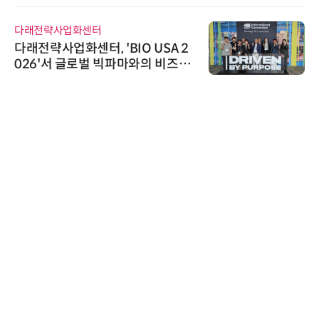
다래전략사업화센터
다래전략사업화센터, 'BIO USA 2
026'서 글로벌 빅파마와의 비즈니
스 미팅 지원…K-바이오 해외 진출
교두보 확보