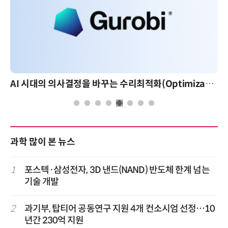
AI 시대의 의사결정을 바꾸는 수리최적화(Optimization): 실제 산업 적용 사례와 활용 전략
과학 많이 본 뉴스
1
포스텍·삼성전자, 3D 낸드(NAND) 반도체 한계 넘는
기술 개발
2
과기부, 탑티어 공동연구 지원 4개 컨소시엄 선정…10
년간 230억 지원