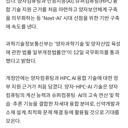
섰다. 양자컴퓨팅과 인공지능(AI), 슈퍼컴퓨팅(HPC) 융
합 기술 지원 근거를 처음 마련하고 양자보안체계 구축
을 의무화하는 등 'Next-AI' 시대 선점을 위한 기반 구축
에 속도를 낸다.
과학기술정보통신부는 '양자과학기술 및 양자산업 육성
에 관한 법률 일부개정법률안'이 12일 국무회의를 통과
했다고 밝혔다.
개정안에는 양자컴퓨팅과 HPC, AI 융합 기술에 대한 정
부 지원 근거가 처음 담겼다. 양자-HPC-AI 기술은 양자
컴퓨팅의 계산 능력과 슈퍼컴퓨팅·AI의 고속 연산 및 학
습·추론 기능을 결합한 차세대 융합 분야로, 신약개발과
소재 설계, 최적화 문제 해결 등에 활용될 것으로 기대를
모은다.