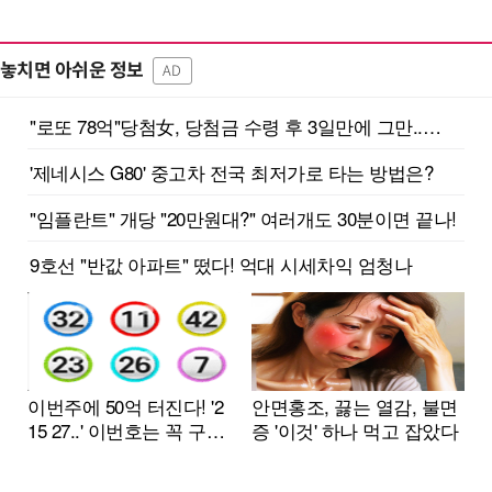
놓치면 아쉬운 정보
AD