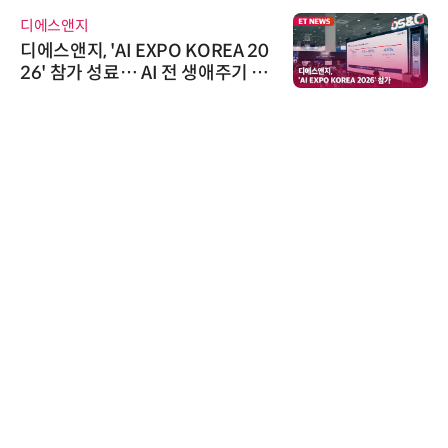
디에스앤지
디에스앤지, 'AI EXPO KOREA 20
26' 참가 성료… AI 전 생애주기 아
우르는 통합 솔루션 선봬