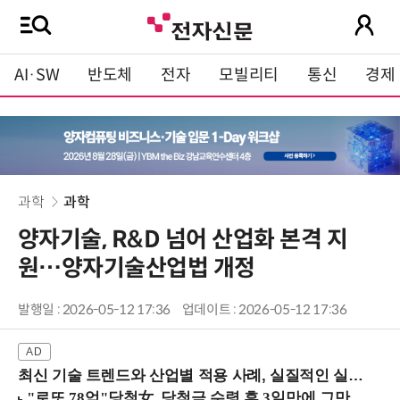
AI·SW
반도체
전자
모빌리티
통신
경제
과학
과학
양자기술, R&D 넘어 산업화 본격 지
원…양자기술산업법 개정
발행일 : 2026-05-12 17:36
업데이트 : 2026-05-12 17:36
최신 기술 트렌드와 산업별 적용 사례, 실질적인 실행 전략을 공유 (9/18 양재역)