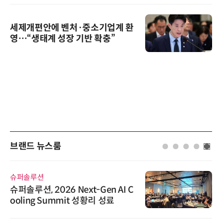
세제개편안에 벤처·중소기업계 환
영…“생태계 성장 기반 확충”
브랜드 뉴스룸
슈퍼솔루션
슈퍼솔루션, 2026 Next-Gen AI C
ooling Summit 성황리 성료