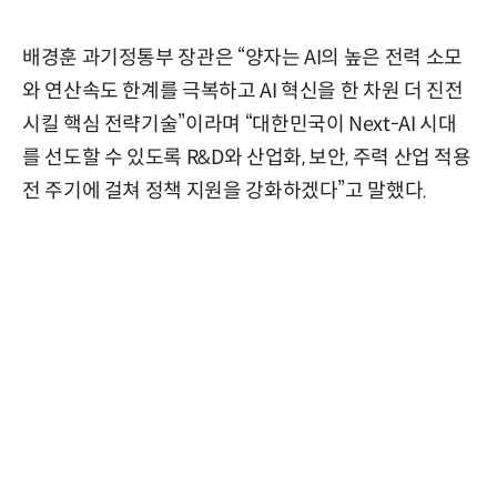
배경훈 과기정통부 장관은 “양자는 AI의 높은 전력 소모
와 연산속도 한계를 극복하고 AI 혁신을 한 차원 더 진전
시킬 핵심 전략기술”이라며 “대한민국이 Next-AI 시대
를 선도할 수 있도록 R&D와 산업화, 보안, 주력 산업 적용
전 주기에 걸쳐 정책 지원을 강화하겠다”고 말했다.