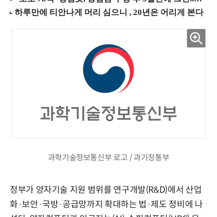
과학기술정보통신부 로고 / 과기정통부
정부가 양자기술 지원 범위를 연구개발(R&D)에서 산업
화·보안·국방·공급망까지 확대하는 법·제도 정비에 나