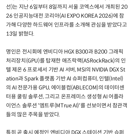
선)는 지난 6일부터 8일까지 서울 코엑스에서 개최된 20
26 인공지능대전 코리아(AI EXPO KOREA 2026)에 참
가해 다양한 하드웨어 인프라를 소개해 관심을 받았다고
13일 밝혔다.
명인은 전시회에 엔비디아 HGX B300과 B200 그래픽
처리장치(GPU)를 탑재한 애즈락랙(ASRockRack)의 인
텔 제온 6 프로세서 기반 AI 서버, MSI의 NVIDIA DGX St
ation과 Spark 플랫폼 기반 AI 슈퍼컴퓨터, 인텔(Intel)
의 AI 전문가용 GPU, 에이블컴(ABLECOM)의 데이터센
터용 쿨링 솔루션, 그리고 온프레미스 생성형 AI 어플라
이언스 솔루션 '엠트루(MTrue AI)'를 선보이면서 참관객
들의 많은 주목을 받았다.
특히 곧 출시 예정인 엔비디아 DGX 스테이션 기반 슈퍼