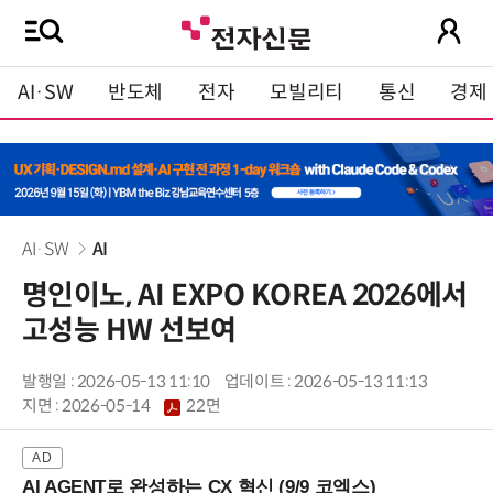
AI·SW
반도체
전자
모빌리티
통신
경제
AI·SW
AI
명인이노, AI EXPO KOREA 2026에서
고성능 HW 선보여
발행일 : 2026-05-13 11:10
업데이트 : 2026-05-13 11:13
지면 :
2026-05-14
22면
AI AGENT로 완성하는 CX 혁신 (9/9 코엑스)