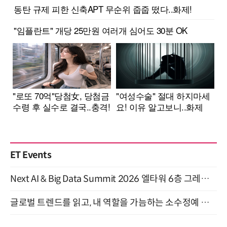
ET Events
Next AI & Big Data Summit 2026 엘타워 6층 그레이스홀 개최 (9/18)
글로벌 트렌드를 읽고, 내 역할을 가늠하는 소수정예 실습 워크숍 (8/28)