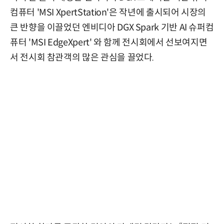
컴퓨터 'MSI XpertStation'은 작년에 출시되어 시장의
큰 반향을 이끌었던 엔비디아 DGX Spark 기반 AI 슈퍼컴
퓨터 'MSI EdgeXpert' 와 함께 전시회에서 선보여지면
서 전시회 참관객의 많은 관심을 끌었다.