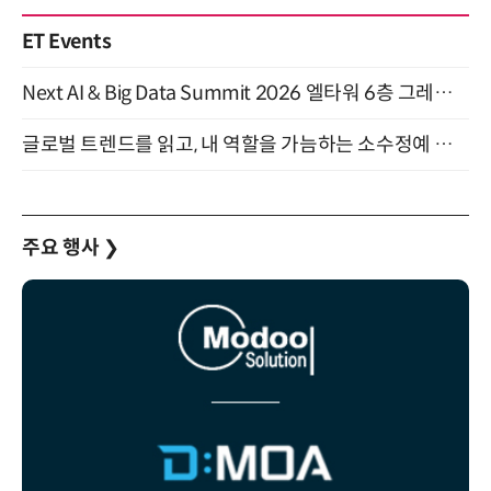
ET Events
Next AI & Big Data Summit 2026 엘타워 6층 그레이스홀 개최 (9/18)
글로벌 트렌드를 읽고, 내 역할을 가늠하는 소수정예 실습 워크숍 (8/28)
주요 행사
❯