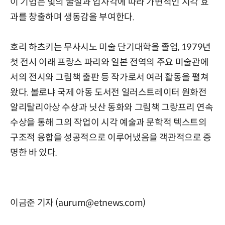
이 기법은 빛의 굴절과 입사각에 따라 가변적인 시각 효
과를 창출하며 생동감을 부여한다.
호리 하츠키는 무사시노 미술 단기대학을 졸업, 1979년
첫 전시 이래 프랑스 파리와 일본 전역의 주요 미술관에
서의 전시와 그림책 출판 등 작가로서 여러 활동을 펼쳐
왔다. 볼로냐 국제 아동 도서전 일러스트레이터 원화전
알리탈리아상 수상과 닛산 동화와 그림책 그랑프리 연속
수상을 통해 그의 작업이 시각 예술과 문학적 텍스트의
구조적 융합을 성공적으로 이루어냈음을 객관적으로 증
명한 바 있다.
이금준 기자 (aurum@etnews.com)