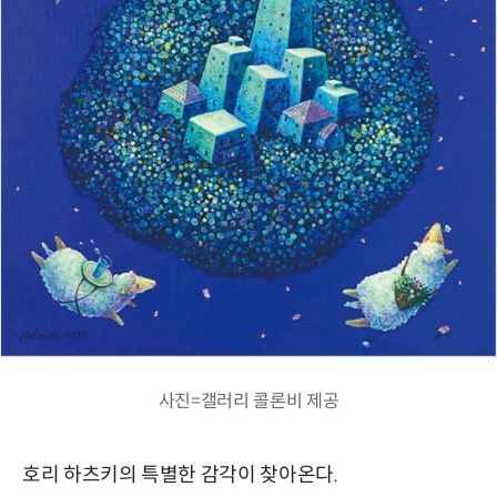
사진=갤러리 콜론비 제공
호리 하츠키의 특별한 감각이 찾아온다.