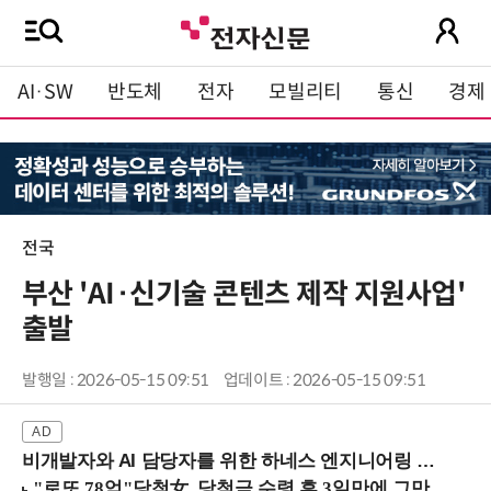
AI·SW
반도체
전자
모빌리티
통신
경제
전국
부산 'AI·신기술 콘텐츠 제작 지원사업'
출발
발행일 : 2026-05-15 09:51
업데이트 : 2026-05-15 09:51
비개발자와 AI 담당자를 위한 하네스 엔지니어링 입문과정 (8/20 신논현역)