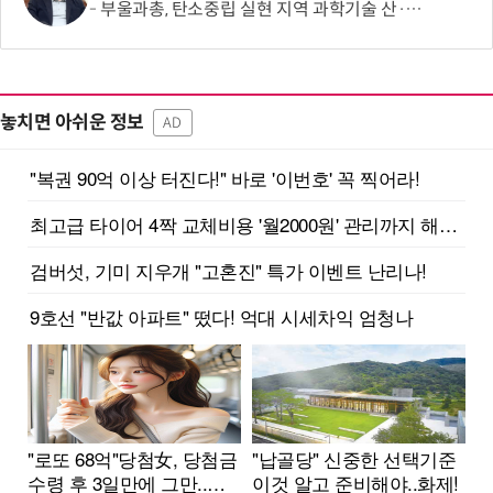
부울과총, 탄소중립 실현 지역 과학기술 산·학·연·관 협력 모색
놓치면 아쉬운 정보
AD