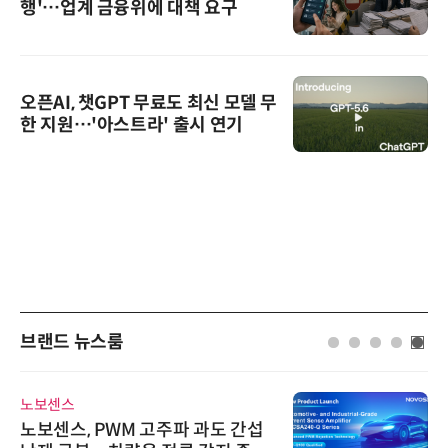
행'…업계 금융위에 대책 요구
오픈AI, 챗GPT 무료도 최신 모델 무
한 지원…'아스트라' 출시 연기
브랜드 뉴스룸
노보센스
노보센스, PWM 고주파 과도 간섭