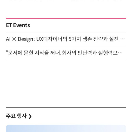
ET Events
AI × Design : UX디자이너의 5가지 생존 전략과 실전 대응 8월 28일 개최
“문서에 묻힌 지식을 꺼내, 회사의 판단력과 실행력으로 바꾸다” (8/20)
주요 행사
❯