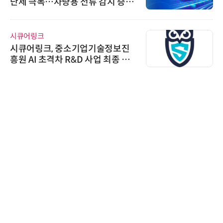
난제 극복…차량용 전류 감지 증폭
기
시큐어링크
시큐어링크, 중소기업기술정보진
흥원 AI 초격차 R&D 사업 최종 선
정