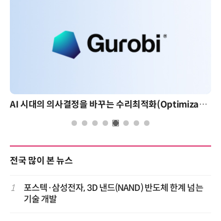
AI 시대의 의사결정을 바꾸는 수리최적화(Optimization): 실제 산업 적용 사례와 활용 전략
전국 많이 본 뉴스
1
포스텍·삼성전자, 3D 낸드(NAND) 반도체 한계 넘는
기술 개발