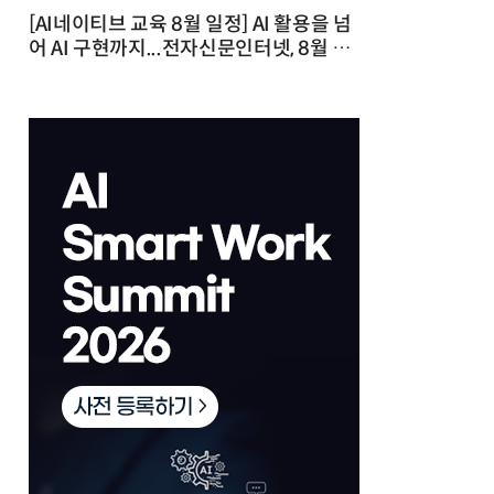
[AI네이티브 교육 8월 일정] AI 활용을 넘
어 AI 구현까지...전자신문인터넷, 8월 실
전 교육·워크숍 개최 발행일 : 2026-07-
23 10:46