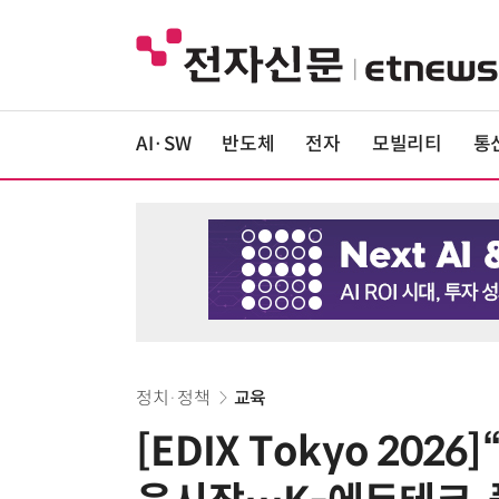
AI·SW
반도체
전자
모빌리티
통
정치·정책
교육
[EDIX Tokyo 20