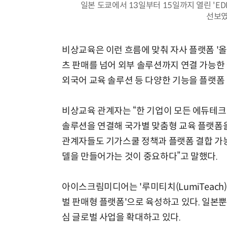
일본 도쿄에서 13일부터 15일까지 열린 'EDI
선보였
비상교육은 이런 흐름에 맞춰 자사 플랫폼 '올
츠 판매를 넘어 외부 솔루션까지 연결 가능한 
외국어 교육 솔루션 등 다양한 기능을 플랫폼
비상교육 관계자는 “한 기업이 모든 에듀테크 
솔루션을 연결해 국가별 맞춤형 교육 플랫폼을
관계자들도 기가스쿨 정책과 플랫폼 결합 가능
델을 만들어가는 것이 중요하다”고 말했다.
아이스크림미디어는 '루미티치(LumiTeach)'
벌 판매형 플랫폼'으로 육성하고 있다. 일본
심 글로벌 사업을 확대하고 있다.