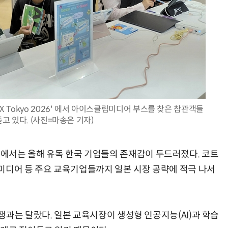
AI Native Enterprise를 지원하는 AI Ready Data 플랫폼 활용 전략
AI 시대의 옵저버빌리티: GPU·LLM 모니터링부터 AI 기반 장애 대응까지
X Tokyo 2026' 에서 아이스클림미디어 부스를 찾은 참관객들
고 있다. (사진=마송은 기자)
026'에서는 올해 유독 한국 기업들의 존재감이 두드러졌다. 코트
미디어 등 주요 교육기업들까지 일본 시장 공략에 적극 나서
과는 달랐다. 일본 교육시장이 생성형 인공지능(AI)과 학습