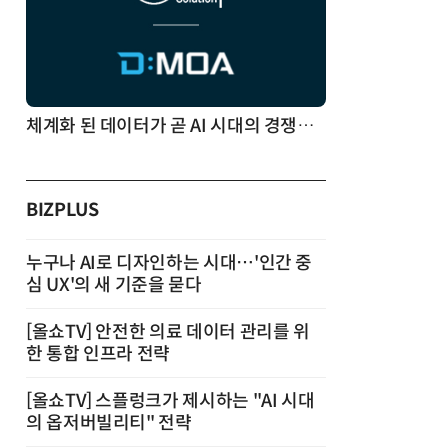
체계화 된 데이터가 곧 AI 시대의 경쟁력이다
BIZPLUS
누구나 AI로 디자인하는 시대…'인간 중
심 UX'의 새 기준을 묻다
[올쇼TV] 안전한 의료 데이터 관리를 위
한 통합 인프라 전략
[올쇼TV] 스플렁크가 제시하는 "AI 시대
의 옵저버빌리티" 전략