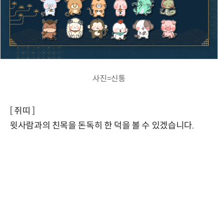
사진=신통
[ 쥐띠 ]
윗사람과의 친목을 돈독히 한 덕을 볼 수 있겠습니다.