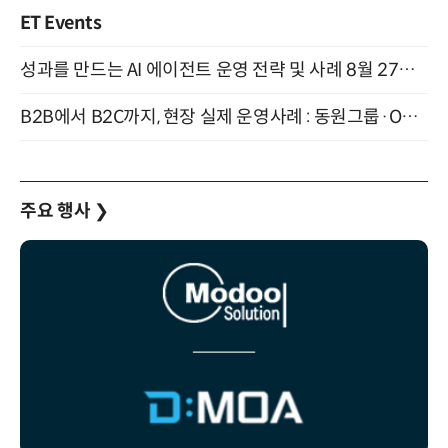
ET Events
성과를 만드는 AI 에이전트 운영 전략 및 사례 8월 27일 개최
B2B에서 B2C까지, 현장 실제 운영사례 : 동원그룹·OCI·다이닝브랜즈그룹·당근 (8/27)
주요 행사
❯