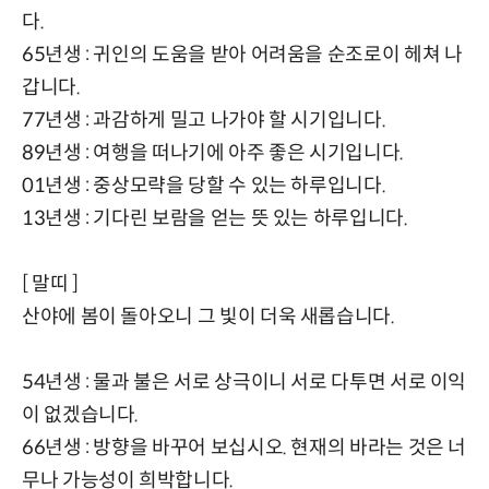
다.
65년생 : 귀인의 도움을 받아 어려움을 순조로이 헤쳐 나
갑니다.
77년생 : 과감하게 밀고 나가야 할 시기입니다.
89년생 : 여행을 떠나기에 아주 좋은 시기입니다.
01년생 : 중상모략을 당할 수 있는 하루입니다.
13년생 : 기다린 보람을 얻는 뜻 있는 하루입니다.
[ 말띠 ]
산야에 봄이 돌아오니 그 빛이 더욱 새롭습니다.
54년생 : 물과 불은 서로 상극이니 서로 다투면 서로 이익
이 없겠습니다.
66년생 : 방향을 바꾸어 보십시오. 현재의 바라는 것은 너
무나 가능성이 희박합니다.