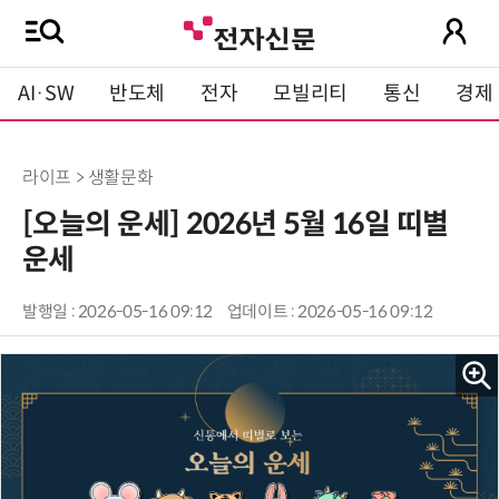
AI·SW
반도체
전자
모빌리티
통신
경제
라이프 > 생활문화
[오늘의 운세] 2026년 5월 16일 띠별
운세
발행일 : 2026-05-16 09:12
업데이트 : 2026-05-16 09:12