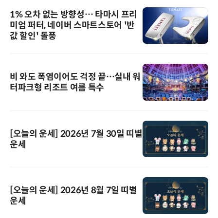
1% 오차 없는 방향성… 타마시 프리
미엄 퍼터, 네이버 스마트스토어 '반
값 할인' 돌풍
비 와도 폭염이어도 걱정 끝…실내 워
터파크형 리조트 여름 특수
[오늘의 운세] 2026년 7월 30일 띠별
운세
[오늘의 운세] 2026년 8월 7일 띠별
운세